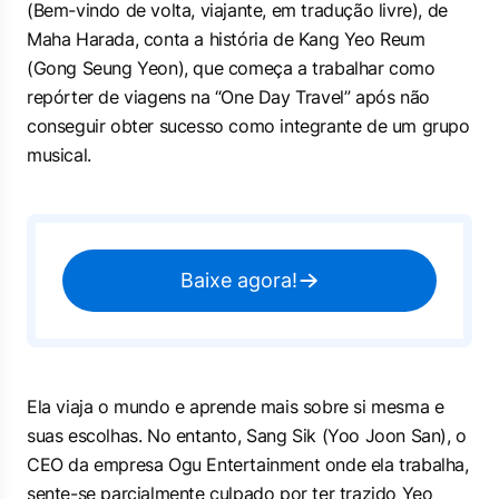
(Bem-vindo de volta, viajante, em tradução livre), de
Maha Harada, conta a história de Kang Yeo Reum
(Gong Seung Yeon), que começa a trabalhar como
repórter de viagens na “One Day Travel” após não
conseguir obter sucesso como integrante de um grupo
musical.
Baixe agora!
Ela viaja o mundo e aprende mais sobre si mesma e
suas escolhas. No entanto, Sang Sik (Yoo Joon San), o
CEO da empresa Ogu Entertainment onde ela trabalha,
sente-se parcialmente culpado por ter trazido Yeo