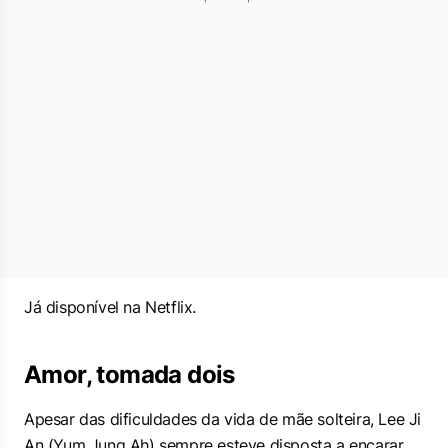
Já disponível na Netflix.
Amor, tomada dois
Apesar das dificuldades da vida de mãe solteira, Lee Ji
An (Yum Jung Ah) sempre esteve disposta a encarar