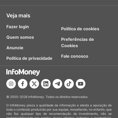
Veja mais
Fazer login
Política de cookies
Quem somos
Preferências de
Cookies
Anuncie
Fale conosco
Política de privacidade
© 2000-2026 InfoMoney. Todos os direitos reservados.
O InfoMoney preza a qualidade da informação e atesta a apuração de
todo o conteúdo produzido por sua equipe, ressaltando, no entanto, que
não faz qualquer tipo de recomendação de investimento, não se
responsabilizando por perdas, danos (diretos, indiretos e incidentais),