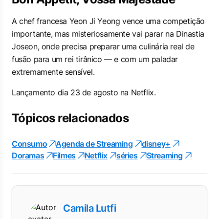
A chef francesa Yeon Ji Yeong vence uma competição
importante, mas misteriosamente vai parar na Dinastia
Joseon, onde precisa preparar uma culinária real de
fusão para um rei tirânico — e com um paladar
extremamente sensível.
Lançamento dia 23 de agosto na Netflix.
Tópicos relacionados
Consumo
Agenda de Streaming
disney+
Doramas
Filmes
Netflix
séries
Streaming
Camila Lutfi