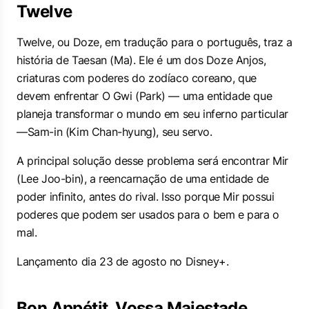
Twelve
Twelve, ou Doze, em tradução para o português, traz a
história de Taesan (Ma). Ele é um dos Doze Anjos,
criaturas com poderes do zodíaco coreano, que
devem enfrentar O Gwi (Park) — uma entidade que
planeja transformar o mundo em seu inferno particular
—Sam-in (Kim Chan-hyung), seu servo.
A principal solução desse problema será encontrar Mir
(Lee Joo-bin), a reencarnação de uma entidade de
poder infinito, antes do rival. Isso porque Mir possui
poderes que podem ser usados para o bem e para o
mal.
Lançamento dia 23 de agosto no Disney+.
Bon Appétit, Vossa Majestade