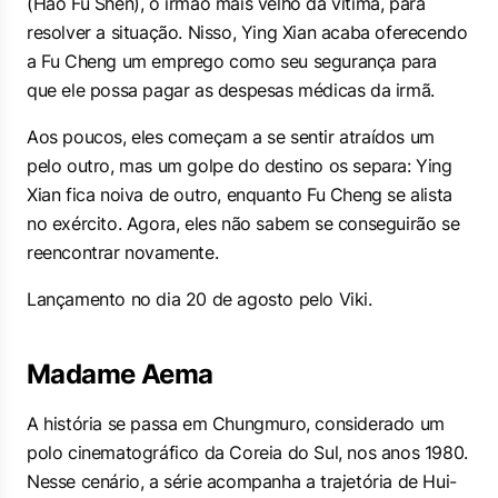
(Hao Fu Shen), o irmão mais velho da vítima, para
resolver a situação. Nisso, Ying Xian acaba oferecendo
a Fu Cheng um emprego como seu segurança para
que ele possa pagar as despesas médicas da irmã.
Aos poucos, eles começam a se sentir atraídos um
pelo outro, mas um golpe do destino os separa: Ying
Xian fica noiva de outro, enquanto Fu Cheng se alista
no exército. Agora, eles não sabem se conseguirão se
reencontrar novamente.
Lançamento no dia 20 de agosto pelo Viki.
Madame Aema
A história se passa em Chungmuro, considerado um
polo cinematográfico da Coreia do Sul, nos anos 1980.
Nesse cenário, a série acompanha a trajetória de Hui-