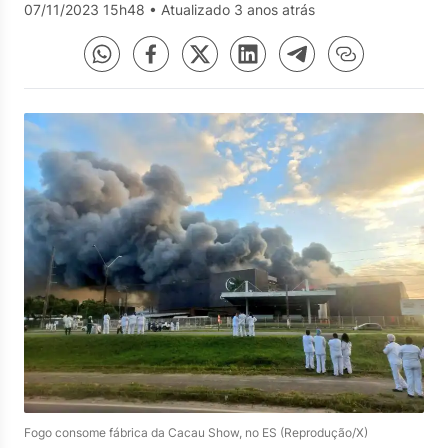
07/11/2023 15h48
•
Atualizado 3 anos atrás
Fogo consome fábrica da Cacau Show, no ES (Reprodução/X)