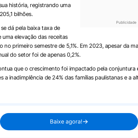
ua história, registrando uma
205,1 bilhões.
Publicidade
 se dá pela baixa taxa de
 uma elevação das receitas
ico no primeiro semestre de 5,1%. Em 2023, apesar da mar
ual do setor foi de apenas 0,2%.
ontua que o crescimento foi impactado pela conjuntura
 a inadimplência de 24% das famílias paulistanas e a al
Baixe agora!