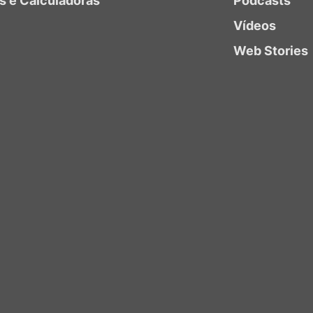
as e Calculadoras
Podcasts
Vídeos
Web Stories