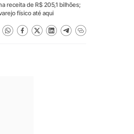
a receita de R$ 205,1 bilhões;
rejo físico até aqui