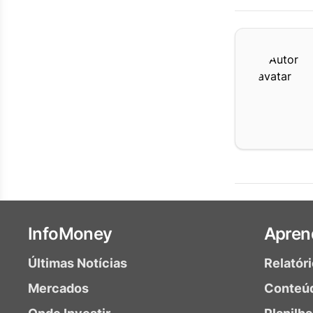
InfoMoney
Apren
Últimas Notícias
Relatór
Mercados
Conteú