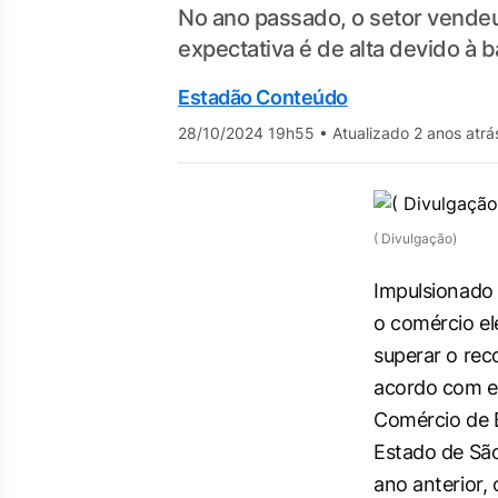
No ano passado, o setor vendeu 
expectativa é de alta devido à 
Estadão Conteúdo
28/10/2024 19h55
•
Atualizado 2 anos atrá
( Divulgação)
Impulsionado 
o comércio el
superar o re
acordo com e
Comércio de B
Estado de Sã
ano anterior,