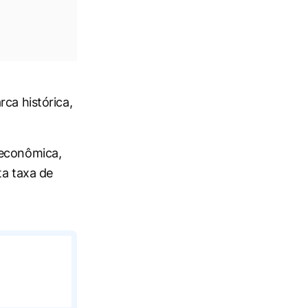
ca histórica,
 econômica,
ta taxa de