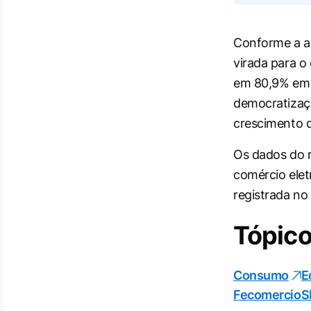
Conforme a an
virada para 
em 80,9% em 
democratizaç
crescimento 
Os dados do r
comércio elet
registrada no
Tópico
Consumo
E
FecomercioS