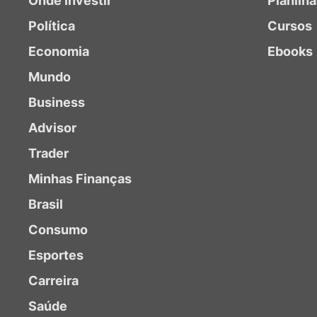
Onde Investir
Planilh
Política
Cursos
Economia
Ebooks
Mundo
Business
Advisor
Trader
Minhas Finanças
Brasil
Consumo
Esportes
Carreira
Saúde