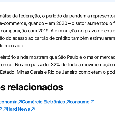
álise da federação, o período da pandemia represento
o e-commerce, quando – em 2020 – o setor aumentou o 
comparação com 2019. A diminuição no prazo de entre
ão do acesso ao cartão de crédito também estimularam
do mercado.
elatório ainda mostram que São Paulo é o maior merca
rônico. No ano passado, 32% de toda a movimentação d
 Estado. Minas Gerais e Rio de Janeiro completam o pód
s relacionados
conomia
Comércio Eletrônico
consumo
P
Hard News