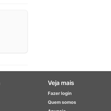
a
Veja mais
Fazer login
Quem somos