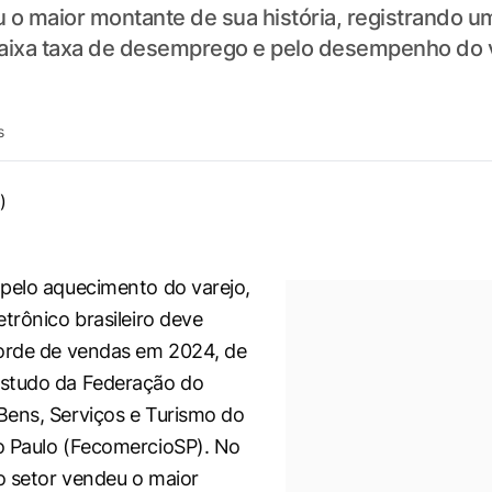
o maior montante de sua história, registrando um
baixa taxa de desemprego e pelo desempenho do va
s
pelo aquecimento do varejo,
etrônico brasileiro deve
corde de vendas em 2024, de
studo da Federação do
ens, Serviços e Turismo do
o Paulo (FecomercioSP). No
 o setor vendeu o maior