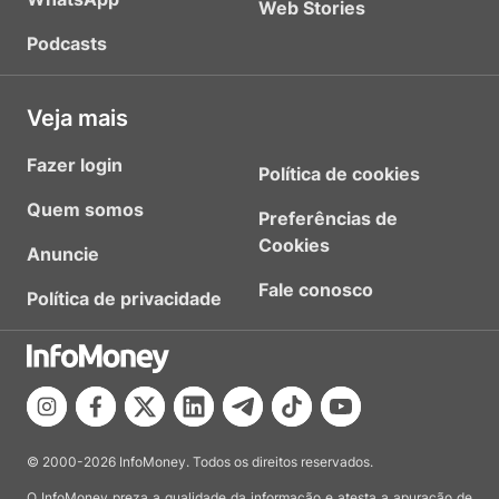
Web Stories
Podcasts
Veja mais
Fazer login
Política de cookies
Quem somos
Preferências de
Cookies
Anuncie
Fale conosco
Política de privacidade
© 2000-2026 InfoMoney. Todos os direitos reservados.
O InfoMoney preza a qualidade da informação e atesta a apuração de