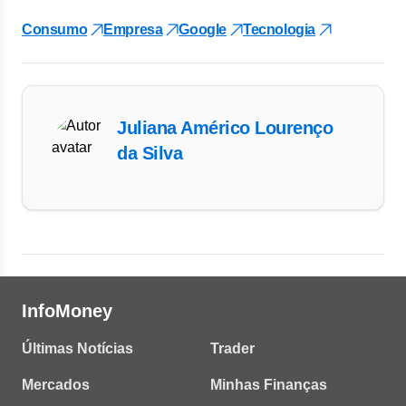
Consumo
Empresa
Google
Tecnologia
Juliana Américo Lourenço
da Silva
InfoMoney
Últimas Notícias
Trader
Mercados
Minhas Finanças