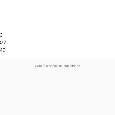
3
377
610
Continua depois da publicidade