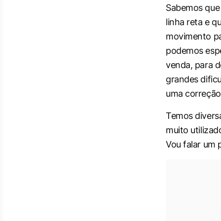
Sabemos que
linha reta e q
movimento pa
podemos espe
venda, para d
grandes dific
uma correção
Temos diversa
muito utiliza
Vou falar um 