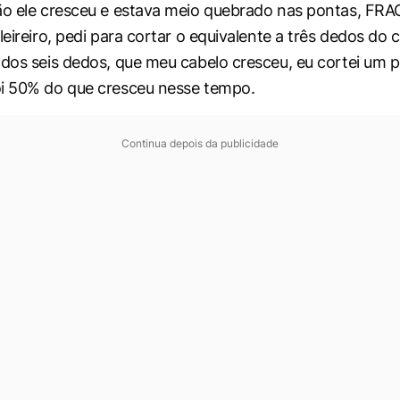
ão ele cresceu e estava meio quebrado nas pontas, FR
eleireiro, pedi para cortar o equivalente a três dedos d
 dos seis dedos, que meu cabelo cresceu, eu cortei um p
oi 50% do que cresceu nesse tempo.
Continua depois da publicidade