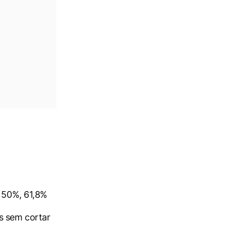
, 50%, 61,8%
s sem cortar