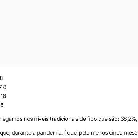
18
618
618
18
chegamos nos níveis tradicionais de fibo que são: 38,2%
ue, durante a pandemia, fiquei pelo menos cinco mese