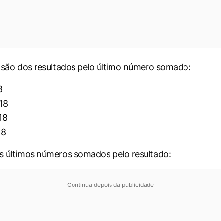
ivisão dos resultados pelo último número somado:
8
18
18
18
os últimos números somados pelo resultado:
Continua depois da publicidade