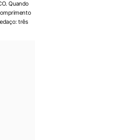
ACO. Quando
o comprimento
edaço: três