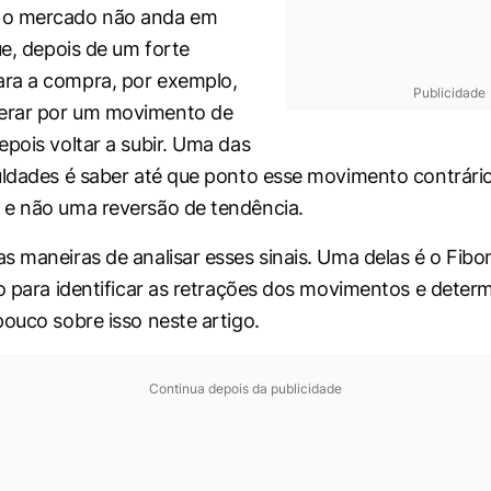
 o mercado não anda em
ue, depois de um forte
ra a compra, por exemplo,
Publicidade
rar por um movimento de
epois voltar a subir. Uma das
uldades é saber até que ponto esse movimento contrário
 e não uma reversão de tendência.
s maneiras de analisar esses sinais. Uma delas é o Fibo
do para identificar as retrações dos movimentos e determ
pouco sobre isso neste artigo.
Continua depois da publicidade