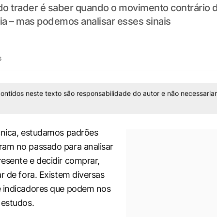
do trader é saber quando o movimento contrário 
a – mas podemos analisar esses sinais
s
ontidos neste texto são responsabilidade do autor e não necessaria
cnica, estudamos padrões
ram no passado para analisar
esente e decidir comprar,
r de fora. Existem diversas
e indicadores que podem nos
 estudos.