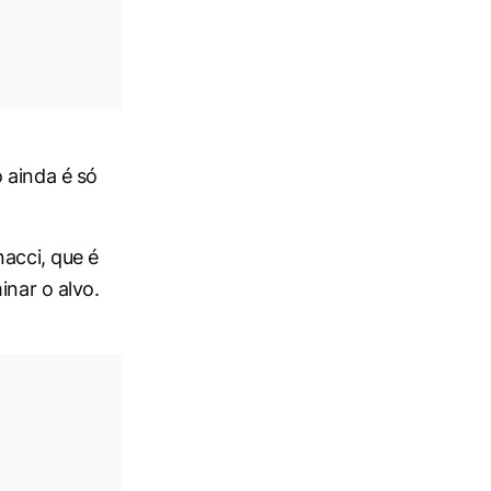
 ainda é só
nacci, que é
inar o alvo.