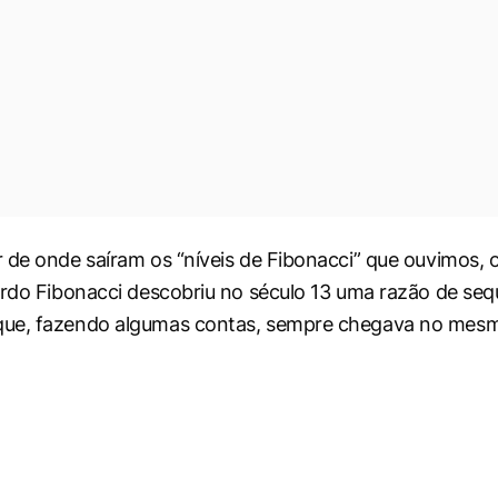
 de onde saíram os “níveis de Fibonacci” que ouvimos,
ardo Fibonacci descobriu no século 13 uma razão de seq
ue, fazendo algumas contas, sempre chegava no mesm