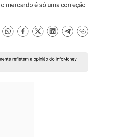
do mercardo é só uma correção
mente refletem a opinião do InfoMoney