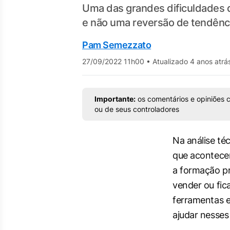
Uma das grandes dificuldades 
e não uma reversão de tendênci
Pam Semezzato
27/09/2022 11h00
•
Atualizado 4 anos atrá
Importante:
os comentários e opiniões c
ou de seus controladores
Na análise té
que acontece
a formação pr
vender ou fica
ferramentas 
ajudar nesses