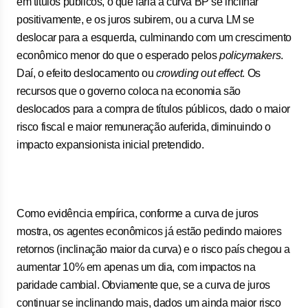
em títulos públicos, o que faria a curva BP se inclinar
positivamente, e os juros subirem, ou a curva LM se
deslocar para a esquerda, culminando com um crescimento
econômico menor do que o esperado pelos
policymakers
.
Daí, o efeito deslocamento ou
crowding out effect
. Os
recursos que o governo coloca na economia são
deslocados para a compra de títulos públicos, dado o maior
risco fiscal e maior remuneração auferida, diminuindo o
impacto expansionista inicial pretendido.
Como evidência empírica, conforme a curva de juros
mostra, os agentes econômicos já estão pedindo maiores
retornos (inclinação maior da curva) e o risco país chegou a
aumentar 10% em apenas um dia, com impactos na
paridade cambial. Obviamente que, se a curva de juros
continuar se inclinando mais, dados um ainda maior risco