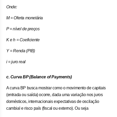
Onde:
M = Oferta monetária
P = nível de preços
K e h = Coeficiente
Y = Renda (PIB)
i = juro real
c. Curva BP (Balance of Payments)
A curva BP busca mostrar como o movimento de capitais
(entrada ou saída) ocorre, dada uma variação nos juros
domésticos, internacionais expectativas de oscilação
cambial e risco país (fiscal ou externo). Ou seja