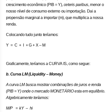
crescimento econômico (PIB = Y),
ceteris paribus
, menor o
nosso nível de consumo externo ou importação. Dai a
propensão marginal a importar (m), que multiplica a nossa
renda.
Colocando tudo junto teríamos:
Y = C + I + G + X – M
Graficamente, teríamos a CURVA IS, como segue:
b. Curva LM (Liquidity – Money)
A curva LM busca mostrar combinações de juros e renda
(PIB = Y) onde o mercado MONETÁRIO esta em equilíbrio.
Algebricamente teríamos:
M/P = kY – hi