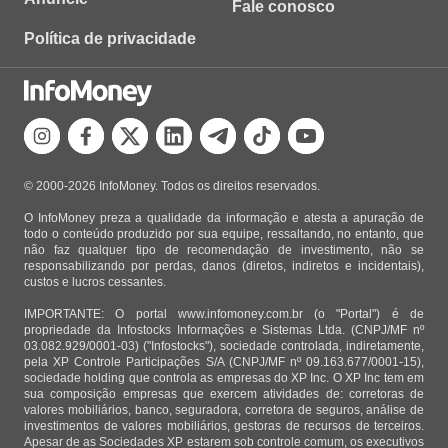
Fale conosco
Política de privacidade
© 2000-2026 InfoMoney. Todos os direitos reservados.
O InfoMoney preza a qualidade da informação e atesta a apuração de
todo o conteúdo produzido por sua equipe, ressaltando, no entanto, que
não faz qualquer tipo de recomendação de investimento, não se
responsabilizando por perdas, danos (diretos, indiretos e incidentais),
custos e lucros cessantes.
IMPORTANTE: O portal www.infomoney.com.br (o "Portal") é de
propriedade da Infostocks Informações e Sistemas Ltda. (CNPJ/MF nº
03.082.929/0001-03) ("Infostocks"), sociedade controlada, indiretamente,
pela XP Controle Participações S/A (CNPJ/MF nº 09.163.677/0001-15),
sociedade holding que controla as empresas do XP Inc. O XP Inc tem em
sua composição empresas que exercem atividades de: corretoras de
valores mobiliários, banco, seguradora, corretora de seguros, análise de
investimentos de valores mobiliários, gestoras de recursos de terceiros.
Apesar de as Sociedades XP estarem sob controle comum, os executivos