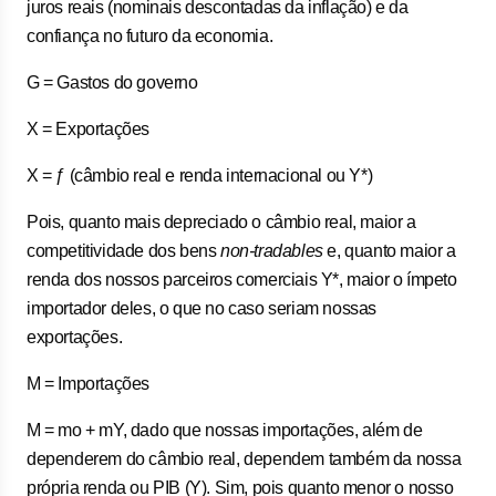
juros reais (nominais descontadas da inflação) e da
confiança no futuro da economia.
G = Gastos do governo
X = Exportações
X = ƒ (câmbio real e renda internacional ou Y*)
Pois, quanto mais depreciado o câmbio real, maior a
competitividade dos bens
non-tradables
e, quanto maior a
renda dos nossos parceiros comerciais Y*, maior o ímpeto
importador deles, o que no caso seriam nossas
exportações.
M = Importações
M = mo + mY, dado que nossas importações, além de
dependerem do câmbio real, dependem também da nossa
própria renda ou PIB (Y). Sim, pois quanto menor o nosso