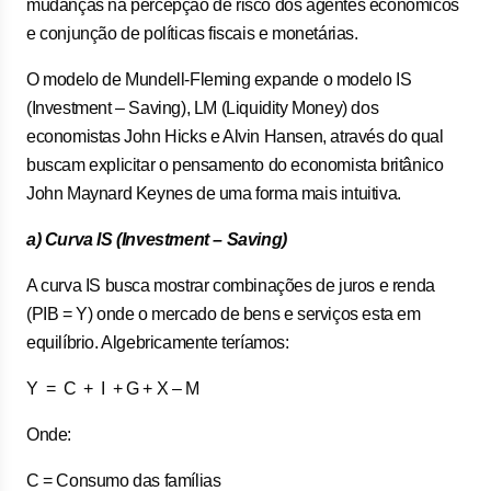
mudanças na percepção de risco dos agentes econômicos
e conjunção de políticas fiscais e monetárias.
O modelo de Mundell-Fleming expande o modelo IS
(Investment – Saving), LM (Liquidity Money) dos
economistas John Hicks e Alvin Hansen, através do qual
buscam explicitar o pensamento do economista britânico
John Maynard Keynes de uma forma mais intuitiva.
a) Curva IS (Investment – Saving)
A curva IS busca mostrar combinações de juros e renda
(PIB = Y) onde o mercado de bens e serviços esta em
equilíbrio. Algebricamente teríamos:
Y = C + I + G + X – M
Onde:
C = Consumo das famílias