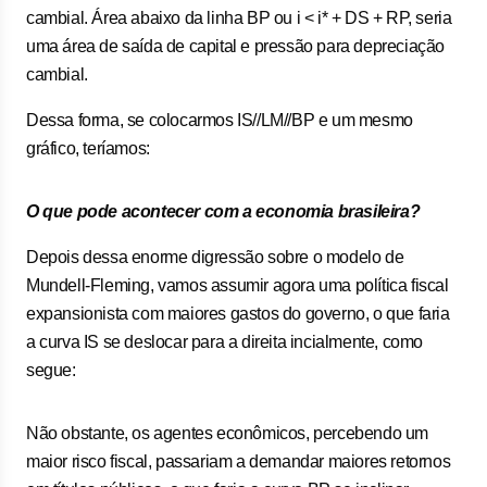
cambial. Área abaixo da linha BP ou i < i* + DS + RP, seria
uma área de saída de capital e pressão para depreciação
cambial.
Dessa forma, se colocarmos IS//LM//BP e um mesmo
gráfico, teríamos:
O que pode acontecer com a economia brasileira?
Depois dessa enorme digressão sobre o modelo de
Mundell-Fleming, vamos assumir agora uma política fiscal
expansionista com maiores gastos do governo, o que faria
a curva IS se deslocar para a direita incialmente, como
segue:
Não obstante, os agentes econômicos, percebendo um
maior risco fiscal, passariam a demandar maiores retornos