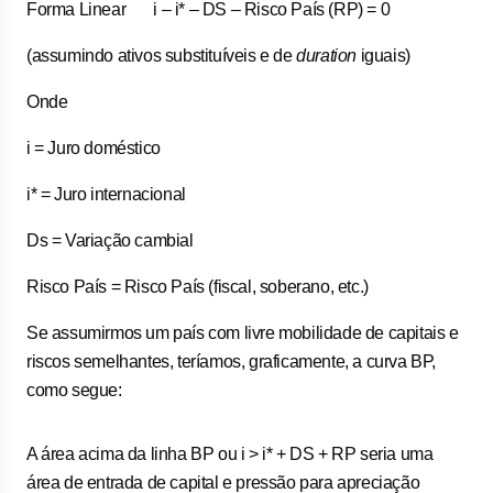
Forma Linear i – i* – DS – Risco País (RP) = 0
(assumindo ativos substituíveis e de
duration
iguais)
Onde
i = Juro doméstico
i* = Juro internacional
Ds = Variação cambial
Risco País = Risco País (fiscal, soberano, etc.)
Se assumirmos um país com livre mobilidade de capitais e
riscos semelhantes, teríamos, graficamente, a curva BP,
como segue:
A área acima da linha BP ou i > i* + DS + RP seria uma
área de entrada de capital e pressão para apreciação