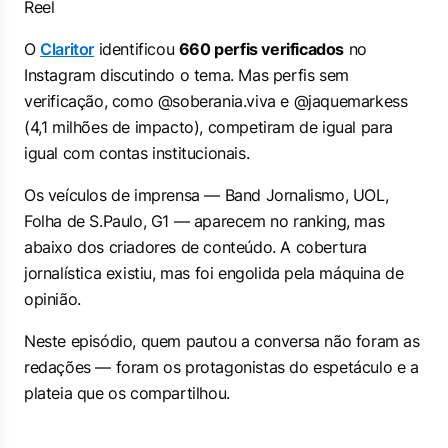
Reel
O
Claritor
identificou
660 perfis verificados
no
Instagram discutindo o tema. Mas perfis sem
verificação, como @soberania.viva e @jaquemarkess
(4,1 milhões de impacto), competiram de igual para
igual com contas institucionais.
Os veículos de imprensa — Band Jornalismo, UOL,
Folha de S.Paulo, G1 — aparecem no ranking, mas
abaixo dos criadores de conteúdo. A cobertura
jornalística existiu, mas foi engolida pela máquina de
opinião.
Neste episódio, quem pautou a conversa não foram as
redações — foram os protagonistas do espetáculo e a
plateia que os compartilhou.