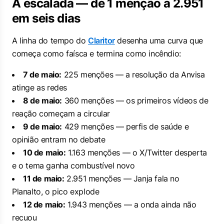
A escalada — de 1 menção a 2.951
em seis dias
A linha do tempo do
Claritor
desenha uma curva que
começa como faísca e termina como incêndio:
7 de maio:
225 menções — a resolução da Anvisa
atinge as redes
8 de maio:
360 menções — os primeiros vídeos de
reação começam a circular
9 de maio:
429 menções — perfis de saúde e
opinião entram no debate
10 de maio:
1.163 menções — o X/Twitter desperta
e o tema ganha combustível novo
11 de maio:
2.951 menções — Janja fala no
Planalto, o pico explode
12 de maio:
1.943 menções — a onda ainda não
recuou