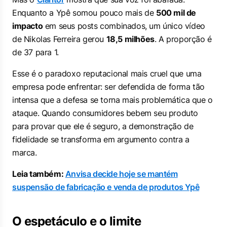
Enquanto a Ypê somou pouco mais de
500 mil de
impacto
em seus posts combinados, um único vídeo
de Nikolas Ferreira gerou
18,5 milhões
. A proporção é
de 37 para 1.
Esse é o paradoxo reputacional mais cruel que uma
empresa pode enfrentar: ser defendida de forma tão
intensa que a defesa se torna mais problemática que o
ataque. Quando consumidores bebem seu produto
para provar que ele é seguro, a demonstração de
fidelidade se transforma em argumento contra a
marca.
Leia também:
Anvisa decide hoje se mantém
suspensão de fabricação e venda de produtos Ypê
O espetáculo e o limite