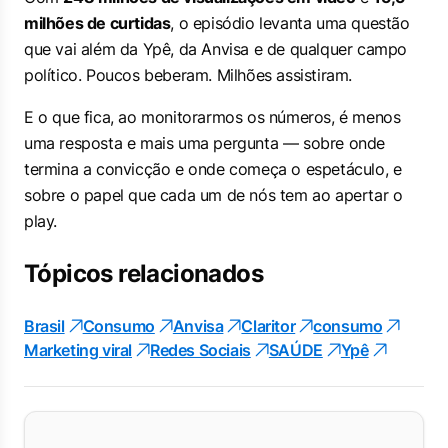
milhões de curtidas
, o episódio levanta uma questão
que vai além da Ypê, da Anvisa e de qualquer campo
político. Poucos beberam. Milhões assistiram.
E o que fica, ao monitorarmos os números, é menos
uma resposta e mais uma pergunta — sobre onde
termina a convicção e onde começa o espetáculo, e
sobre o papel que cada um de nós tem ao apertar o
play.
Tópicos relacionados
Brasil
Consumo
Anvisa
Claritor
consumo
Marketing viral
Redes Sociais
SAÚDE
Ypê