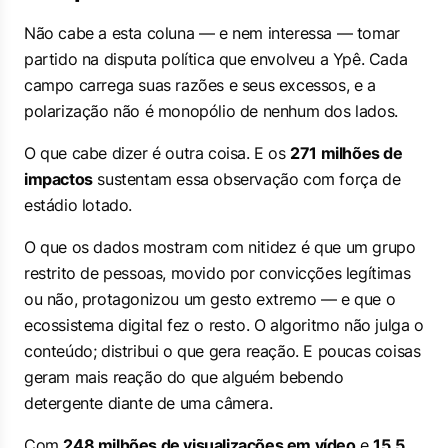
Não cabe a esta coluna — e nem interessa — tomar
partido na disputa política que envolveu a Ypê. Cada
campo carrega suas razões e seus excessos, e a
polarização não é monopólio de nenhum dos lados.
O que cabe dizer é outra coisa. E os
271 milhões de
impactos
sustentam essa observação com força de
estádio lotado.
O que os dados mostram com nitidez é que um grupo
restrito de pessoas, movido por convicções legítimas
ou não, protagonizou um gesto extremo — e que o
ecossistema digital fez o resto. O algoritmo não julga o
conteúdo; distribui o que gera reação. E poucas coisas
geram mais reação do que alguém bebendo
detergente diante de uma câmera.
Com
248 milhões de visualizações em vídeo
e
15,5