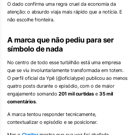
O dado confirma uma regra cruel da economia da
atenção: o absurdo viaja mais rápido que a notícia. E
não escolhe fronteira.
A marca que não pediu para ser
símbolo de nada
No centro de todo esse turbilhão está uma empresa
que se viu involuntariamente transformada em totem.
O perfil oficial da Ypê (@oficialype) publicou ao menos
quatro posts durante o episódio, com o de maior
engajamento somando
201 mil curtidas
e
35 mil
comentários
.
A marca tentou responder tecnicamente,
contextualizar o episódio e se posicionar.
Mas o
Claritor
mostra que sua voz foi abafada.