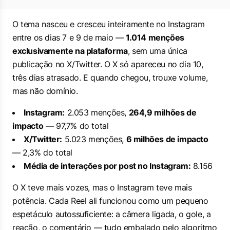
O tema nasceu e cresceu inteiramente no Instagram
entre os dias 7 e 9 de maio —
1.014 menções
exclusivamente na plataforma
, sem uma única
publicação no X/Twitter. O X só apareceu no dia 10,
três dias atrasado. E quando chegou, trouxe volume,
mas não domínio.
Instagram:
2.053 menções,
264,9 milhões de
impacto
— 97,7% do total
X/Twitter:
5.023 menções,
6 milhões de impacto
— 2,3% do total
Média de interações por post no Instagram:
8.156
O X teve mais vozes, mas o Instagram teve mais
potência. Cada Reel ali funcionou como um pequeno
espetáculo autossuficiente: a câmera ligada, o gole, a
reação, o comentário — tudo embalado pelo algoritmo