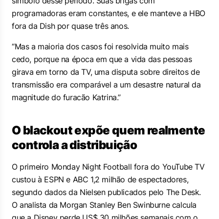
símbolo desse período. Suas brigas com
programadoras eram constantes, e ele manteve a HBO
fora da Dish por quase três anos.
“Mas a maioria dos casos foi resolvida muito mais
cedo, porque na época em que a vida das pessoas
girava em torno da TV, uma disputa sobre direitos de
transmissão era comparável a um desastre natural da
magnitude do furacão Katrina.”
O blackout expõe quem realmente
controla a distribuição
O primeiro
Monday Night Football
fora do YouTube TV
custou à ESPN e ABC 1,2 milhão de espectadores,
segundo dados da Nielsen publicados pelo The Desk.
O analista da Morgan Stanley Ben Swinburne calcula
que a Disney perde US$ 30 milhões semanais com o