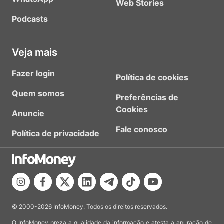
Web Stories
Podcasts
Veja mais
Fazer login
Política de cookies
Quem somos
Preferências de
Cookies
Anuncie
Fale conosco
Política de privacidade
© 2000-2026 InfoMoney. Todos os direitos reservados.
O InfoMoney preza a qualidade da informação e atesta a apuração de