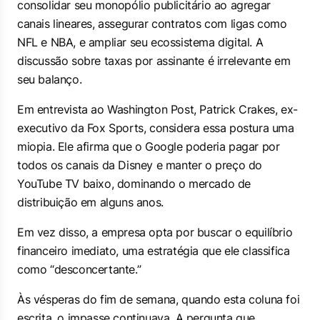
consolidar seu monopólio publicitário ao agregar
canais lineares, assegurar contratos com ligas como
NFL e NBA, e ampliar seu ecossistema digital. A
discussão sobre taxas por assinante é irrelevante em
seu balanço.
Em entrevista ao Washington Post, Patrick Crakes, ex-
executivo da Fox Sports, considera essa postura uma
miopia. Ele afirma que o Google poderia pagar por
todos os canais da Disney e manter o preço do
YouTube TV baixo, dominando o mercado de
distribuição em alguns anos.
Em vez disso, a empresa opta por buscar o equilíbrio
financeiro imediato, uma estratégia que ele classifica
como “desconcertante.”
Às vésperas do fim de semana, quando esta coluna foi
escrita, o impasse continuava. A pergunta que