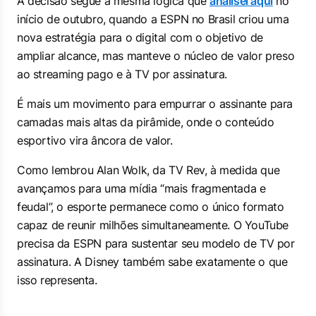
A decisão segue a mesma lógica que
analisei aqui
no
início de outubro, quando a ESPN no Brasil criou uma
nova estratégia para o digital com o objetivo de
ampliar alcance, mas manteve o núcleo de valor preso
ao streaming pago e à TV por assinatura.
É mais um movimento para empurrar o assinante para
camadas mais altas da pirâmide, onde o conteúdo
esportivo vira âncora de valor.
Como lembrou Alan Wolk, da TV Rev, à medida que
avançamos para uma mídia “mais fragmentada e
feudal”, o esporte permanece como o único formato
capaz de reunir milhões simultaneamente. O YouTube
precisa da ESPN para sustentar seu modelo de TV por
assinatura. A Disney também sabe exatamente o que
isso representa.