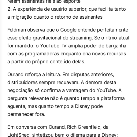
retém assinantes fiéis ao esporte
A experiência de usuário superior, que facilita tanto
a migração quanto o retorno de assinantes
Feldman observa que o Google entende perfeitamente
esse efeito gravitacional do streaming. Se o ritmo atual
for mantido, o YouTube TV amplia poder de barganha
com as programadoras enquanto cria novos recursos
a partir do próprio conteúdo delas.
Ourand reforça a leitura. Em disputas anteriores,
distribuidores sempre recuavam. A demora desta
negociação só confirma a vantagem do YouTube. A
pergunta relevante não é quanto tempo a plataforma
aguenta, mas quanto tempo a Disney pode
permanecer fora.
Em conversa com Ourand, Rich Greenfield, da
LightShed, sintetizou bem o dilema para a Disney: