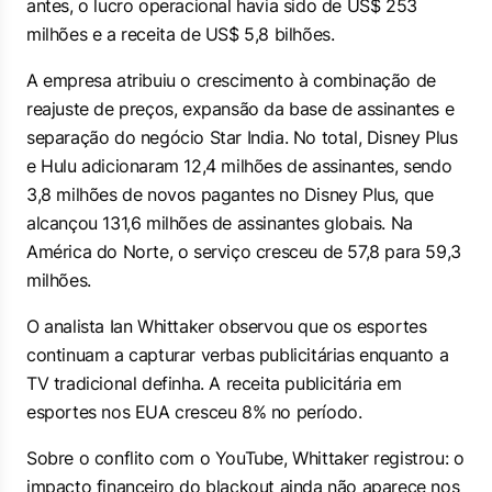
antes, o lucro operacional havia sido de US$ 253
milhões e a receita de US$ 5,8 bilhões.
A empresa atribuiu o crescimento à combinação de
reajuste de preços, expansão da base de assinantes e
separação do negócio Star India. No total, Disney Plus
e Hulu adicionaram 12,4 milhões de assinantes, sendo
3,8 milhões de novos pagantes no Disney Plus, que
alcançou 131,6 milhões de assinantes globais. Na
América do Norte, o serviço cresceu de 57,8 para 59,3
milhões.
O analista Ian Whittaker observou que os esportes
continuam a capturar verbas publicitárias enquanto a
TV tradicional definha. A receita publicitária em
esportes nos EUA cresceu 8% no período.
Sobre o conflito com o YouTube, Whittaker registrou: o
impacto financeiro do blackout ainda não aparece nos