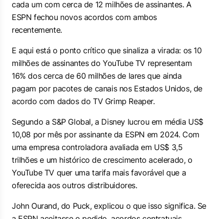
cada um com cerca de 12 milhões de assinantes. A
ESPN fechou novos acordos com ambos
recentemente.
E aqui está o ponto crítico que sinaliza a virada: os 10
milhões de assinantes do YouTube TV representam
16% dos cerca de 60 milhões de lares que ainda
pagam por pacotes de canais nos Estados Unidos, de
acordo com dados do TV Grimp Reaper.
Segundo a S&P Global, a Disney lucrou em média US$
10,08 por mês por assinante da ESPN em 2024. Com
uma empresa controladora avaliada em US$ 3,5
trilhões e um histórico de crescimento acelerado, o
YouTube TV quer uma tarifa mais favorável que a
oferecida aos outros distribuidores.
John Ourand, do Puck, explicou o que isso significa. Se
a ESPN aceitasse o pedido, acordos contratuais