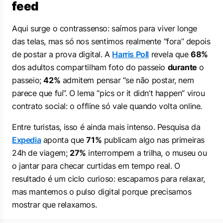
feed
Aqui surge o contrassenso: saímos para viver longe
das telas, mas só nos sentimos realmente “fora” depois
de postar a prova digital. A
Harris Poll
revela que
68%
dos adultos compartilham foto do passeio
durante
o
passeio;
42%
admitem pensar “se não postar, nem
parece que fui”. O lema
“pics or it didn’t happen”
virou
contrato social: o offline só vale quando volta online.
Entre turistas, isso é ainda mais intenso. Pesquisa da
Expedia
aponta que
71%
publicam algo nas primeiras
24h de viagem;
27%
interrompem a trilha, o museu ou
o jantar para checar curtidas em tempo real. O
resultado é um ciclo curioso: escapamos para relaxar,
mas mantemos o pulso digital porque precisamos
mostrar que relaxamos.