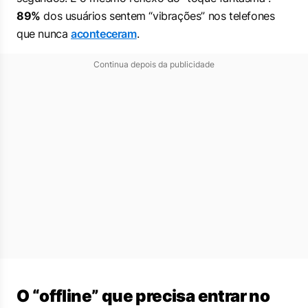
89%
dos usuários sentem “vibrações” nos telefones
que nunca
aconteceram
.
Continua depois da publicidade
O “offline” que precisa entrar no