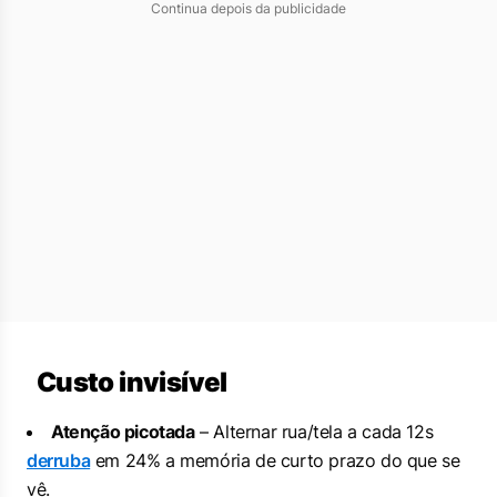
Continua depois da publicidade
Custo invisível
Atenção picotada
– Alternar rua/tela a cada 12s
derruba
em 24% a memória de curto prazo do que se
vê.