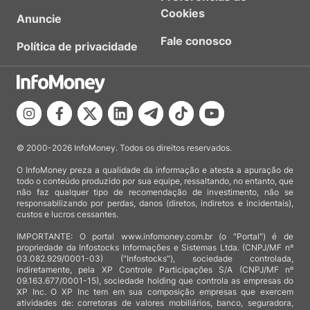
Cookies
Anuncie
Fale conosco
Política de privacidade
© 2000-2026 InfoMoney. Todos os direitos reservados.
O InfoMoney preza a qualidade da informação e atesta a apuração de
todo o conteúdo produzido por sua equipe, ressaltando, no entanto, que
não faz qualquer tipo de recomendação de investimento, não se
responsabilizando por perdas, danos (diretos, indiretos e incidentais),
custos e lucros cessantes.
IMPORTANTE: O portal www.infomoney.com.br (o "Portal") é de
propriedade da Infostocks Informações e Sistemas Ltda. (CNPJ/MF nº
03.082.929/0001-03) ("Infostocks"), sociedade controlada,
indiretamente, pela XP Controle Participações S/A (CNPJ/MF nº
09.163.677/0001-15), sociedade holding que controla as empresas do
XP Inc. O XP Inc tem em sua composição empresas que exercem
atividades de: corretoras de valores mobiliários, banco, seguradora,