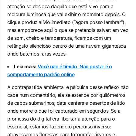
atenção se desloca daquilo que está vivo para a
moldura luminosa que vai exibir o momento depois. O
clique produz alívio imediato (“agora posso lembrar”),
mas empobrece aquilo que se pretendia salvar: em vez
de som, cheiro e temperatura, ficamos com um
retângulo silencioso dentro de uma nuvem gigantesca
onde batemos raras vezes.
Leia mais:
Você não é tímido. Não postar é o
comportamento padrão online
A contrapartida ambiental e psíquica desse reflexo não
cabe num comentário, ela se estende por quilômetros
de cabos submarinos, data centers e desertos de lítio
onde morre o que foi capturado em segundos. Se a
promessa do digital era libertar a atenção para o
essencial, estamos fazendo o percurso inverso:
atravessamos florestas para fotografar árvores e