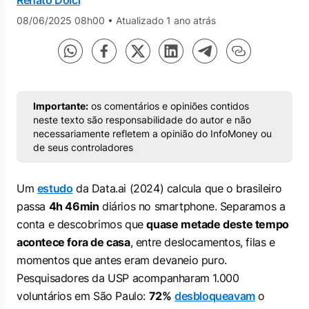
Renato Dolci
08/06/2025 08h00
•
Atualizado 1 ano atrás
Importante:
os comentários e opiniões contidos
neste texto são responsabilidade do autor e não
necessariamente refletem a opinião do InfoMoney ou
de seus controladores
Um
estudo
da Data.ai (2024) calcula que o brasileiro
passa
4h 46min
diários no smartphone. Separamos a
conta e descobrimos que
quase metade deste tempo
acontece fora de casa
, entre deslocamentos, filas e
momentos que antes eram devaneio puro.
Pesquisadores da USP acompanharam 1.000
voluntários em São Paulo:
72%
desbloqueavam
o