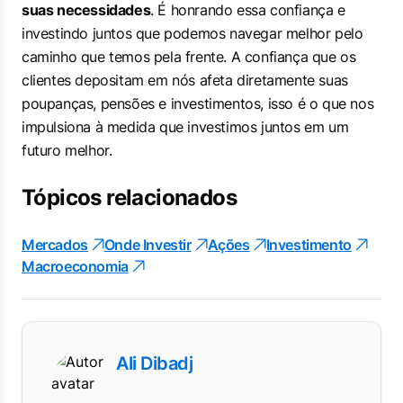
suas necessidades
. É honrando essa confiança e
investindo juntos que podemos navegar melhor pelo
caminho que temos pela frente. A confiança que os
clientes depositam em nós afeta diretamente suas
poupanças, pensões e investimentos, isso é o que nos
impulsiona à medida que investimos juntos em um
futuro melhor.
Tópicos relacionados
Mercados
Onde Investir
Ações
Investimento
Macroeconomia
Ali Dibadj