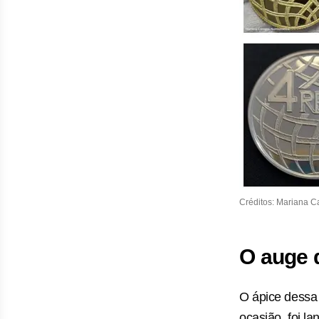
Créditos: Mariana 
O auge 
O ápice dessa
ocasião, foi 