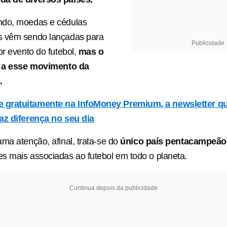
do, moedas e cédulas
 vêm sendo lançadas para
Publicidade
or evento do futebol,
mas o
e a esse movimento da
.
e gratuitamente na InfoMoney Premium, a newsletter q
az diferença no seu dia
ma atenção, afinal, trata-se do
único país pentacampeão
s mais associadas ao futebol em todo o planeta.
Continua depois da publicidade