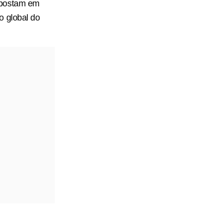
apostam em
o global do