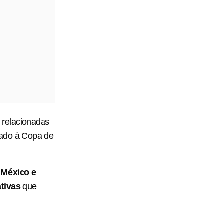
relacionadas
tado à Copa de
 México e
tivas
que