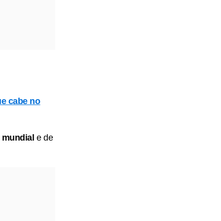
ue cabe no
 mundial
e de