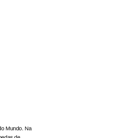
 do Mundo. Na
moedas de