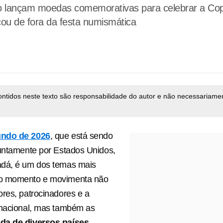
 lançam moedas comemorativas para celebrar a Copa
icou de fora da festa numismática
ontidos neste texto são responsabilidade do autor e não necessariame
ndo de 2026
, que está sendo
untamente por Estados Unidos,
dá, é um dos temas mais
o momento e movimenta não
res, patrocinadores e a
rnacional, mas também as
da de diversos países.