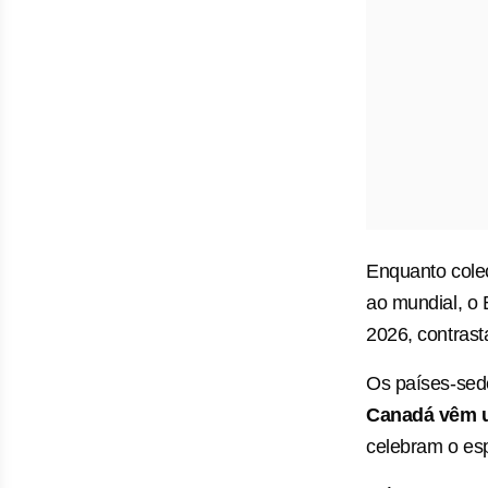
Enquanto cole
ao mundial, o
2026, contrast
Os países-sed
Canadá vêm u
celebram o esp