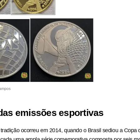
Campos
das emissões esportivas
 tradição ocorreu em 2014, quando o Brasil sediou a Copa
lançada uma ampla série comemorativa composta por seis 