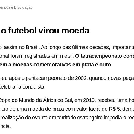
Campos e Divulgação
o futebol virou moeda
 assim no Brasil. Ao longo das últimas décadas, important
ional foram registradas em metal.
O tetracampeonato con
gem a moedas comemorativas em prata e ouro.
eu após o pentacampeonato de 2002, quando novas peça
celebrar a conquista.
Copa do Mundo da África do Sul, em 2010, recebeu uma
 meio de uma moeda de prata com valor facial de R$ 5, de
alização do evento em território estrangeiro impedia o r
ncia.