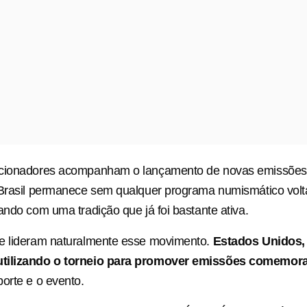
cionadores acompanham o lançamento de novas emissões 
 Brasil permanece sem qualquer programa numismático vol
ando com uma tradição que já foi bastante ativa.
e lideram naturalmente esse movimento.
Estados Unidos,
tilizando o torneio para promover emissões comemora
orte e o evento.