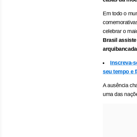
Em todo o mun
comemorativas
celebrar o mai
Brasil assist
arquibancada
Inscreva-s
seu tempo e f
A ausência cha
uma das naçõe