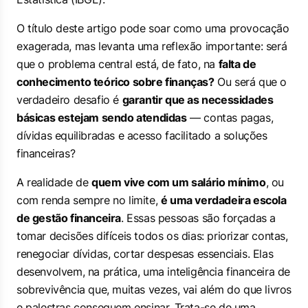
O título deste artigo pode soar como uma provocação
exagerada, mas levanta uma reflexão importante: será
que o problema central está, de fato, na
falta de
conhecimento teórico sobre finanças?
Ou será que o
verdadeiro desafio é
garantir que as necessidades
básicas estejam sendo atendidas
— contas pagas,
dívidas equilibradas e acesso facilitado a soluções
financeiras?
A realidade de
quem vive com um salário mínimo
, ou
com renda sempre no limite,
é uma verdadeira escola
de gestão financeira
. Essas pessoas são forçadas a
tomar decisões difíceis todos os dias: priorizar contas,
renegociar dívidas, cortar despesas essenciais. Elas
desenvolvem, na prática, uma inteligência financeira de
sobrevivência que, muitas vezes, vai além do que livros
e palestras conseguem ensinar. Trata-se de uma