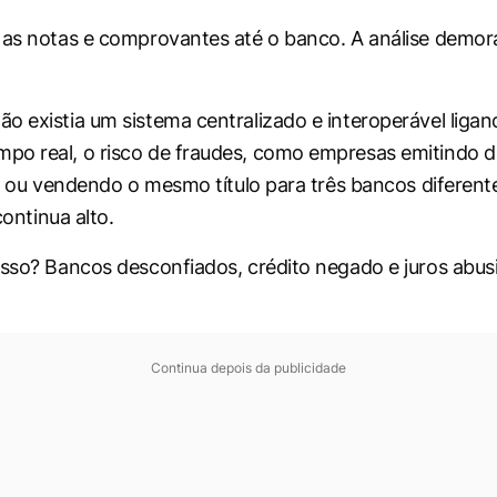
 as notas e comprovantes até o banco. A análise demora
o existia um sistema centralizado e interoperável liga
o real, o risco de fraudes, como empresas emitindo d
s”) ou vendendo o mesmo título para três bancos diferent
 continua alto.
isso? Bancos desconfiados, crédito negado e juros abus
Continua depois da publicidade