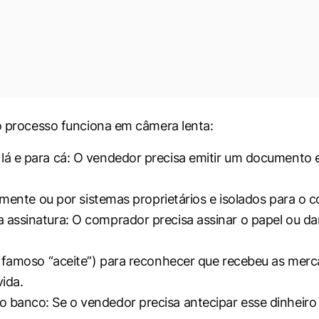
 o processo funciona em câmera lenta:
 lá e para cá: O vendedor precisa emitir um documento 
camente ou por sistemas proprietários e isolados para o 
a assinatura: O comprador precisa assinar o papel ou d
 famoso “aceite”) para reconhecer que recebeu as merc
vida.
o banco: Se o vendedor precisa antecipar esse dinheiro