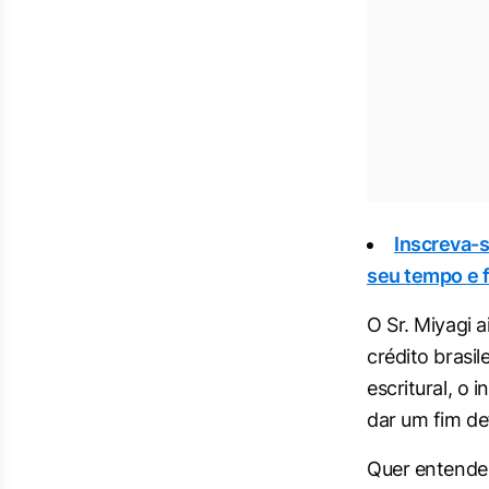
Inscreva-
seu tempo e f
O Sr. Miyagi 
crédito brasi
escritural, o
dar um fim de
Quer entender