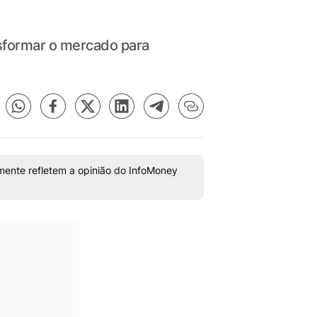
nsformar o mercado para
mente refletem a opinião do InfoMoney