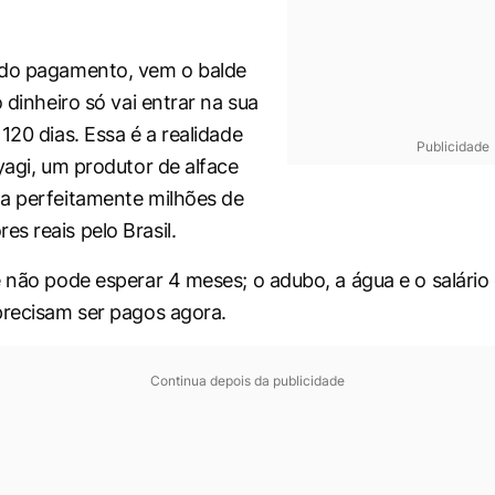
 do pagamento, vem o balde
o dinheiro só vai entrar na sua
120 dias. Essa é a realidade
Publicidade
yagi, um produtor de alface
a perfeitamente milhões de
s reais pelo Brasil.
e não pode esperar 4 meses; o adubo, a água e o salário
precisam ser pagos agora.
Continua depois da publicidade