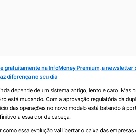
se gratuitamente na InfoMoney Premium, a newsletter 
az diferença no seu dia
ainda depende de um sistema antigo, lento e caro. Mas 
leiro está mudando. Com a aprovação regulatória da dupl
 início das operações no novo modelo está batendo à po
finitivo a essa dor de cabeça.
 como essa evolução vai libertar o caixa das empresas