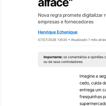
alface”
Nova regra promete digitalizar 
empresas e fornecedores
Henrique Echenique
07/07/2026 13h30
•
Atualizado 1 mês atrás
Importante:
os comentários e opiniões c
ou de seus controladores
Imagine a seg
cedo, cuida da
entrega um c
fresquinhas p
supermercados