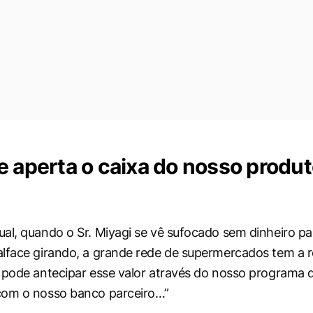
e aperta o caixa do nosso produt
al, quando o Sr. Miyagi se vê sufocado sem dinheiro pa
lface girando, a grande rede de supermercados tem a 
 pode antecipar esse valor através do nosso programa 
com o nosso banco parceiro…”