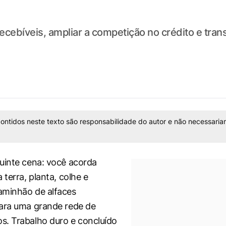
recebíveis, ampliar a competição no crédito e tra
ontidos neste texto são responsabilidade do autor e não necessaria
uinte cena: você acorda
 terra, planta, colhe e
aminhão de alfaces
ara uma grande rede de
. Trabalho duro e concluído