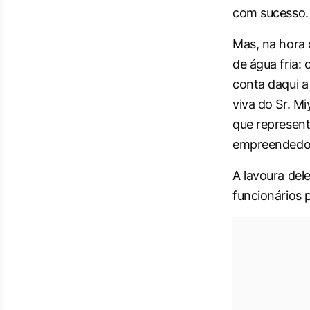
com sucesso.
Mas, na hora
de água fria: 
conta daqui a 
viva do Sr. Mi
que represent
empreendedore
A lavoura del
funcionários 