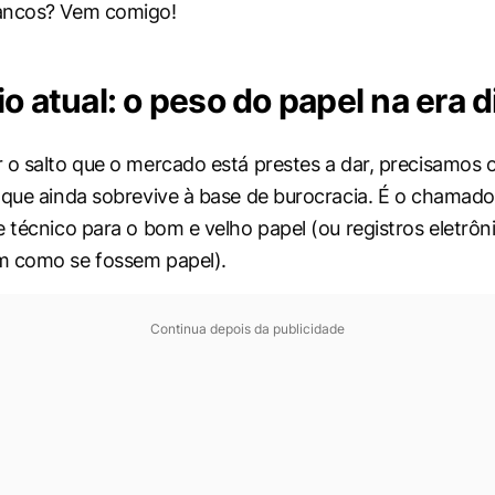
ancos? Vem comigo!
o atual: o peso do papel na era di
 o salto que o mercado está prestes a dar, precisamos o
 que ainda sobrevive à base de burocracia. É o chamad
e técnico para o bom e velho papel (ou registros eletrôn
m como se fossem papel).
Continua depois da publicidade