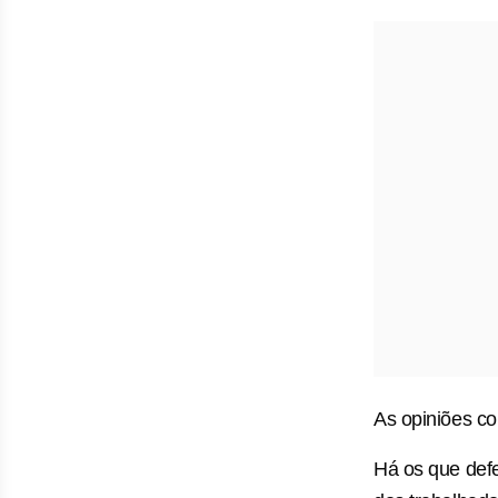
As opiniões c
Há os que defe