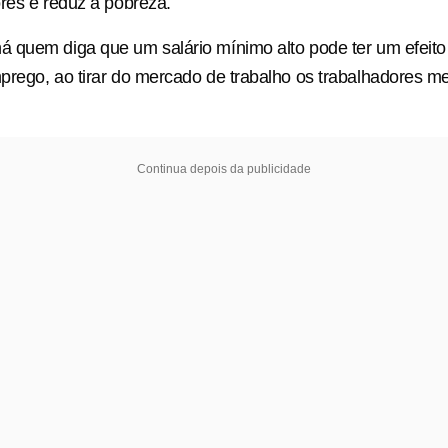
res e reduz a pobreza.
quem diga que um salário mínimo alto pode ter um efeito p
rego, ao tirar do mercado de trabalho os trabalhadores m
Continua depois da publicidade