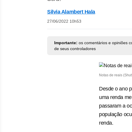
Silvia Alambert Hala
27/06/2022 10h53
Importante:
os comentários e opiniões c
de seus controladores
Notas de reais (Shut
Desde o ano p
uma renda men
passaram a ocu
população ocup
renda.