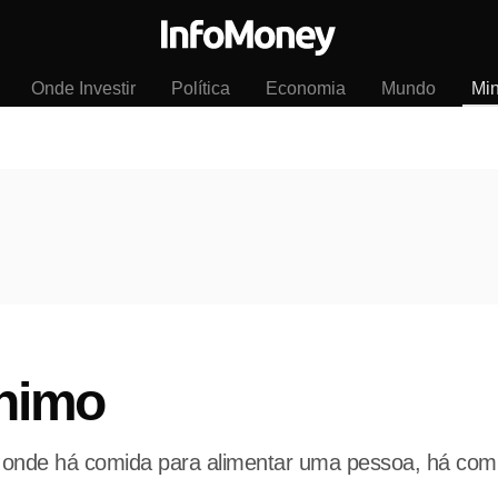
Onde Investir
Política
Economia
Mundo
Mi
ínimo
 onde há comida para alimentar uma pessoa, há comi