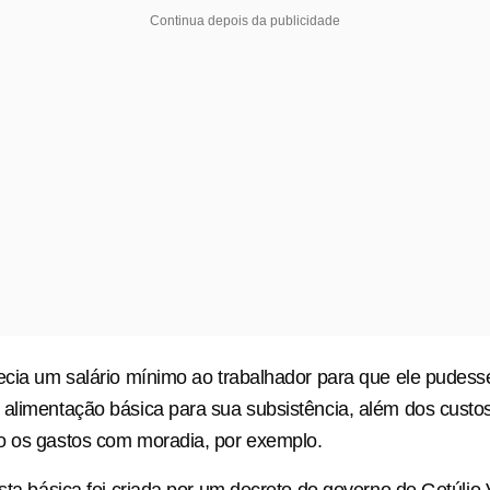
Continua depois da publicidade
ecia um salário mínimo ao trabalhador para que ele pudess
alimentação básica para sua subsistência, além dos custo
o os gastos com moradia, por exemplo.