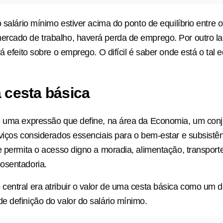
 salário mínimo estiver acima do ponto de equilíbrio entre o
cado de trabalho, haverá perda de emprego. Por outro lad
á efeito sobre o emprego. O difícil é saber onde está o tal eq
 cesta básica
é uma expressão que define, na área da Economia, um conj
viços considerados essenciais para o bem-estar e subsistê
e permita o acesso digno a moradia, alimentação, transporte
osentadoria.
entral era atribuir o valor de uma cesta básica como um do
 definição do valor do salário mínimo.