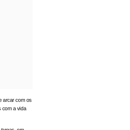
e arcar com os
s com a vida