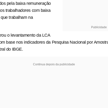
idos pela baixa remuneração
os trabalhadores com baixa
e que trabalham na
Publicidade
trou o levantamento da LCA
om base nos indicadores da Pesquisa Nacional por Amostra
ral do IBGE.
Continua depois da publicidade