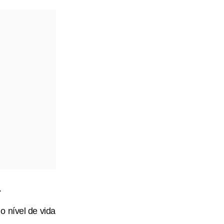
.
o nível de vida