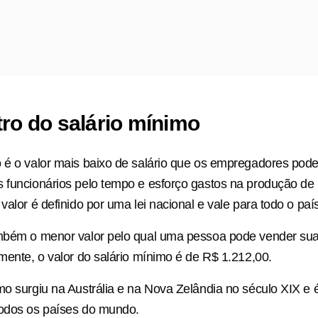
tro do salário mínimo
 é o valor mais baixo de salário que os empregadores pod
 funcionários pelo tempo e esforço gastos na produção de
valor é definido por uma lei nacional e vale para todo o país
ambém o menor valor pelo qual uma pessoa pode vender sua
lmente, o valor do salário mínimo é de R$ 1.212,00.
mo surgiu na Austrália e na Nova Zelândia no século XIX e
todos os países do mundo.