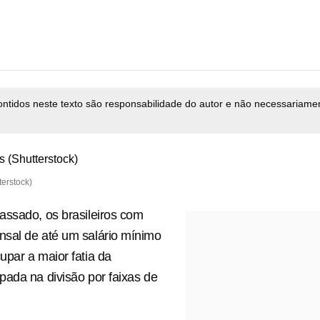
ontidos neste texto são responsabilidade do autor e não necessariame
terstock)
assado, os brasileiros com
sal de até um salário mínimo
par a maior fatia da
ada na divisão por faixas de