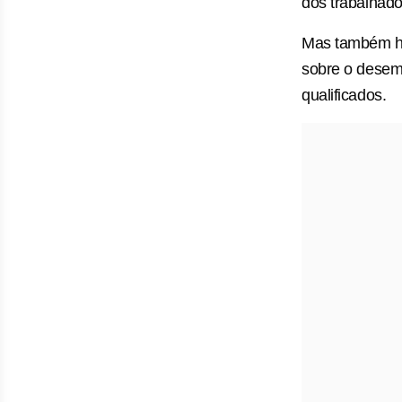
dos trabalhado
Mas também há 
sobre o desemp
qualificados.