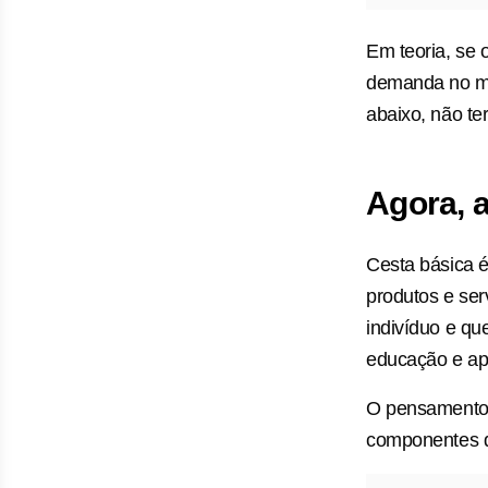
Em teoria, se o
demanda no mer
abaixo, não ter
Agora, a
Cesta básica 
produtos e ser
indivíduo e qu
educação e ap
O pensamento c
componentes de