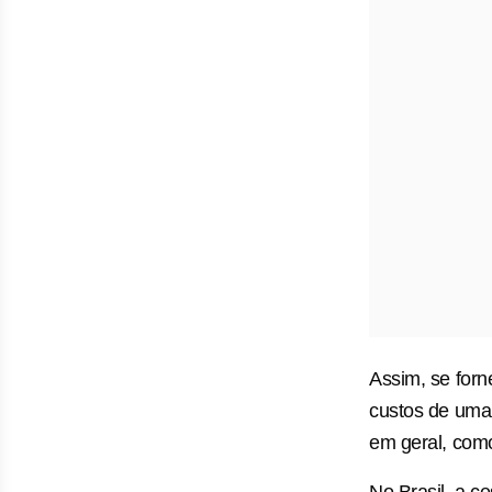
Assim, se forn
custos de uma 
em geral, com