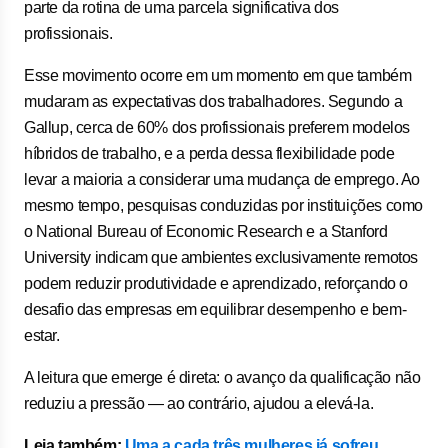
parte da rotina de uma parcela significativa dos
profissionais.
Esse movimento ocorre em um momento em que também
mudaram as expectativas dos trabalhadores. Segundo a
Gallup, cerca de 60% dos profissionais preferem modelos
híbridos de trabalho, e a perda dessa flexibilidade pode
levar a maioria a considerar uma mudança de emprego. Ao
mesmo tempo, pesquisas conduzidas por instituições como
o National Bureau of Economic Research e a Stanford
University indicam que ambientes exclusivamente remotos
podem reduzir produtividade e aprendizado, reforçando o
desafio das empresas em equilibrar desempenho e bem-
estar.
A leitura que emerge é direta: o avanço da qualificação não
reduziu a pressão — ao contrário, ajudou a elevá-la.
Leia também:
Uma a cada três mulheres já sofreu