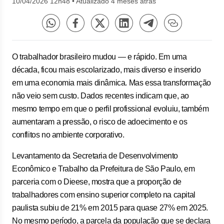
10/04/2026 12h48
•
Atualizado 4 meses atrás
O trabalhador brasileiro mudou — e rápido. Em uma
década, ficou mais escolarizado, mais diverso e inserido
em uma economia mais dinâmica. Mas essa transformação
não veio sem custo. Dados recentes indicam que, ao
mesmo tempo em que o perfil profissional evoluiu, também
aumentaram a pressão, o risco de adoecimento e os
conflitos no ambiente corporativo.
Levantamento da Secretaria de Desenvolvimento
Econômico e Trabalho da Prefeitura de São Paulo, em
parceria com o Dieese, mostra que a proporção de
trabalhadores com ensino superior completo na capital
paulista subiu de 21% em 2015 para quase 27% em 2025.
No mesmo período, a parcela da população que se declara