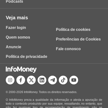
Podcasts
Veja mais
Fazer login
Política de cookies
Quem somos
Preferências de Cookies
Anuncie
Fale conosco
Política de privacidade
© 2000-2026 InfoMoney. Todos os direitos reservados.
O InfoMoney preza a qualidade da informação e atesta a apuração de
todo o conteúdo produzido por sua equipe, ressaltando, no entanto, que
não faz qualquer tipo de recomendação de investimento, não se