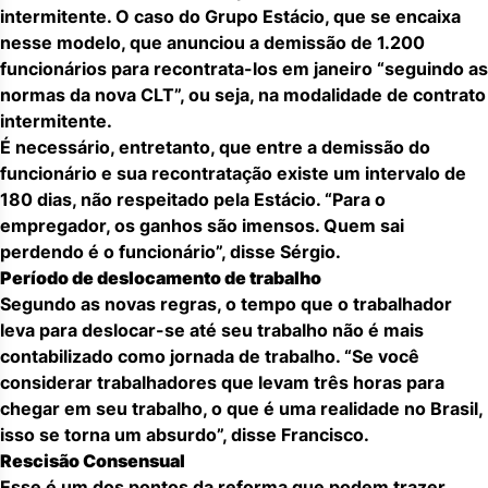
intermitente. O caso do Grupo Estácio, que se encaixa
nesse modelo, que anunciou a demissão de 1.200
funcionários para recontrata-los em janeiro “seguindo as
normas da nova CLT”, ou seja, na modalidade de contrato
intermitente.
É necessário, entretanto, que entre a demissão do
funcionário e sua recontratação existe um intervalo de
180 dias, não respeitado pela Estácio. “Para o
empregador, os ganhos são imensos. Quem sai
perdendo é o funcionário”, disse Sérgio.
Período de deslocamento de trabalho
Segundo as novas regras, o tempo que o trabalhador
leva para deslocar-se até seu trabalho não é mais
contabilizado como jornada de trabalho. “Se você
considerar trabalhadores que levam três horas para
chegar em seu trabalho, o que é uma realidade no Brasil,
isso se torna um absurdo”, disse Francisco.
Rescisão Consensual
Esse é um dos pontos da reforma que podem trazer