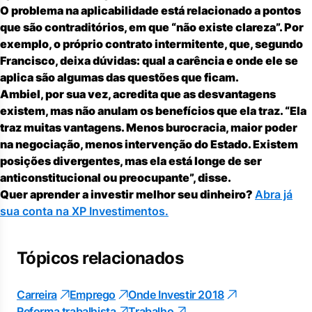
O problema na aplicabilidade está relacionado a pontos
que são contraditórios, em que “não existe clareza”. Por
exemplo, o próprio contrato intermitente, que, segundo
Francisco, deixa dúvidas: qual a carência e onde ele se
aplica são algumas das questões que ficam.
Ambiel, por sua vez, acredita que as desvantagens
existem, mas não anulam os benefícios que ela traz. “Ela
traz muitas vantagens. Menos burocracia, maior poder
na negociação, menos intervenção do Estado. Existem
posições divergentes, mas ela está longe de ser
anticonstitucional ou preocupante”, disse.
Quer aprender a investir melhor seu dinheiro?
Abra já
sua conta na XP Investimentos.
Tópicos relacionados
Carreira
Emprego
Onde Investir 2018
Reforma trabalhista
Trabalho