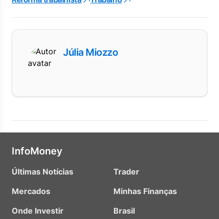
Júlia Miozzo
InfoMoney
Últimas Notícias
Trader
Mercados
Minhas Finanças
Onde Investir
Brasil