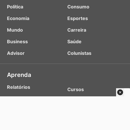
Política
Consumo
Economia
Esportes
Mundo
Carreira
Business
Saúde
Advisor
Colunistas
Aprenda
Relatórios
Cursos
Conteúdos
Ebooks
Planilhas e Calculadoras
Multimídia