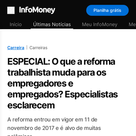
Planilha grátis
Menu
Início
Últimas Notícias
Meu InfoMoney
Me
Carreira
Carreiras
ESPECIAL: O que a reforma
trabalhista muda para os
empregadores e
empregados? Especialistas
esclarecem
A reforma entrou em vigor em 11 de
novembro de 2017 e é alvo de muitas