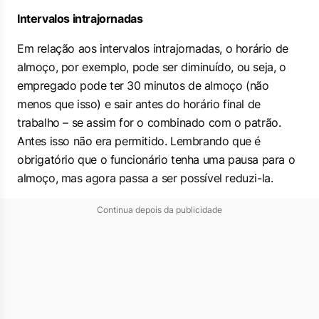
Intervalos intrajornadas
Em relação aos intervalos intrajornadas, o horário de
almoço, por exemplo, pode ser diminuído, ou seja, o
empregado pode ter 30 minutos de almoço (não
menos que isso) e sair antes do horário final de
trabalho – se assim for o combinado com o patrão.
Antes isso não era permitido. Lembrando que é
obrigatório que o funcionário tenha uma pausa para o
almoço, mas agora passa a ser possível reduzi-la.
Continua depois da publicidade