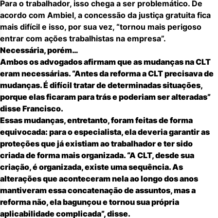
Para o trabalhador, isso chega a ser problemático. De
acordo com Ambiel, a concessão da justiça gratuita fica
mais difícil e isso, por sua vez, “tornou mais perigoso
entrar com ações trabalhistas na empresa”.
Necessária, porém…
Ambos os advogados afirmam que as mudanças na CLT
eram necessárias. “Antes da reforma a CLT precisava de
mudanças. É difícil tratar de determinadas situações,
porque elas ficaram para trás e poderiam ser alteradas”
disse Francisco.
Essas mudanças, entretanto, foram feitas de forma
equivocada: para o especialista, ela deveria garantir as
proteções que já existiam ao trabalhador e ter sido
criada de forma mais organizada. “A CLT, desde sua
criação, é organizada, existe uma sequência. As
alterações que aconteceram nela ao longo dos anos
mantiveram essa concatenação de assuntos, mas a
reforma não, ela bagunçou e tornou sua própria
aplicabilidade complicada”, disse.