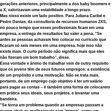
gerações anteriores, principalmente a dos baby boomers e
a X, valorizavam uma estabilidade a longo prazo.
Mas nisso existe um lado positivo. Para Juliana Caribé e
Pedro Dantas, da consultoria de recursos humanos 2XS,
no pouco tempo que esses profissionais ficam em uma
empresa, a entrega de resultados faz valer a pena. “Se
antes as pessoas achavam feio colocar no currículo que
ficaram só seis meses em uma empresa, hoje isso não
existe mais. O curto período não significa mais que eles
não fizeram um bom trabalho”, disse.
Essa vontade e ânimo de trabalhar vem de outro requisito
que os jovens têm de seus futuros empregos: a existência
de um propósito e uma motivação. Não se trata mais,
portanto, de um emprego cujo objetivo é ter um salário
para pagar as contas – é também uma forma de colocarem
em prática seus ideais, seus projetos, e levantar uma
bandeira.
“Se torna um problema quando as empresas passam a
querer atrair os profissionais com ‘mimos’, como um