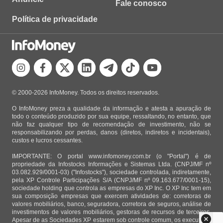
Fale conosco
Política de privacidade
© 2000-2026 InfoMoney. Todos os direitos reservados.
O InfoMoney preza a qualidade da informação e atesta a apuração de
todo o conteúdo produzido por sua equipe, ressaltando, no entanto, que
não faz qualquer tipo de recomendação de investimento, não se
responsabilizando por perdas, danos (diretos, indiretos e incidentais),
custos e lucros cessantes.
IMPORTANTE: O portal www.infomoney.com.br (o "Portal") é de
propriedade da Infostocks Informações e Sistemas Ltda. (CNPJ/MF nº
03.082.929/0001-03) ("Infostocks"), sociedade controlada, indiretamente,
pela XP Controle Participações S/A (CNPJ/MF nº 09.163.677/0001-15),
sociedade holding que controla as empresas do XP Inc. O XP Inc tem em
sua composição empresas que exercem atividades de: corretoras de
valores mobiliários, banco, seguradora, corretora de seguros, análise de
investimentos de valores mobiliários, gestoras de recursos de terceiros.
Apesar de as Sociedades XP estarem sob controle comum, os executivos