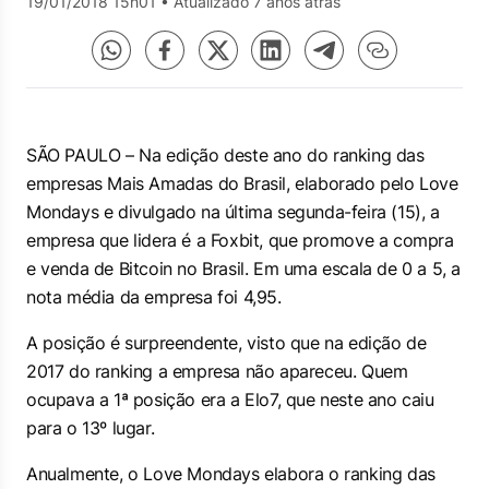
19/01/2018 15h01
•
Atualizado 7 anos atrás
SÃO PAULO – Na edição deste ano do ranking das
empresas Mais Amadas do Brasil, elaborado pelo Love
Mondays e divulgado na última segunda-feira (15), a
empresa que lidera é a Foxbit, que promove a compra
e venda de Bitcoin no Brasil. Em uma escala de 0 a 5, a
nota média da empresa foi 4,95.
A posição é surpreendente, visto que na edição de
2017 do ranking a empresa não apareceu. Quem
ocupava a 1ª posição era a Elo7, que neste ano caiu
para o 13º lugar.
Anualmente, o Love Mondays elabora o ranking das