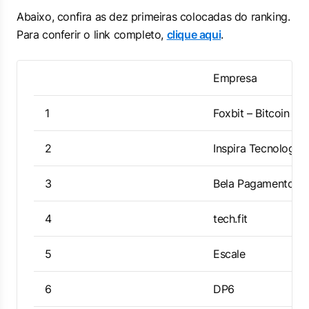
Abaixo, confira as dez primeiras colocadas do ranking.
Para conferir o link completo,
clique aqui
.
Empresa
1
Foxbit – Bitcoin no
2
Inspira Tecnologia
3
Bela Pagamentos
4
tech.fit
5
Escale
6
DP6