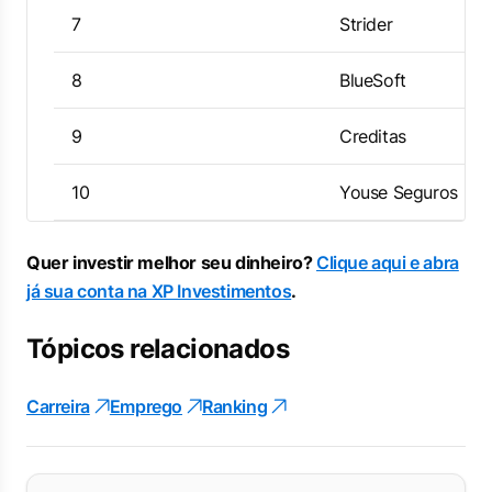
7
Strider
8
BlueSoft
9
Creditas
10
Youse Seguros
Quer investir melhor seu dinheiro?
Clique aqui e abra
já sua conta na XP Investimentos
.
Tópicos relacionados
Carreira
Emprego
Ranking