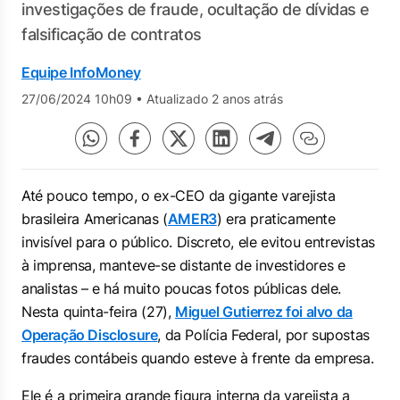
investigações de fraude, ocultação de dívidas e
falsificação de contratos
Equipe InfoMoney
27/06/2024 10h09
•
Atualizado 2 anos atrás
Até pouco tempo, o ex-CEO da gigante varejista
brasileira Americanas (
AMER3
) era praticamente
invisível para o público. Discreto, ele evitou entrevistas
à imprensa, manteve-se distante de investidores e
analistas – e há muito poucas fotos públicas dele.
Nesta quinta-feira (27),
Miguel Gutierrez foi alvo da
Operação Disclosure
, da Polícia Federal, por supostas
fraudes contábeis quando esteve à frente da empresa.
Ele é a primeira grande figura interna da varejista a