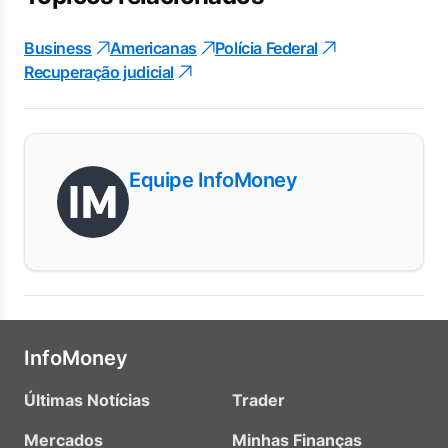
Business
Americanas
Polícia Federal
Recuperação judicial
Equipe InfoMoney
InfoMoney
Últimas Notícias
Trader
Mercados
Minhas Finanças