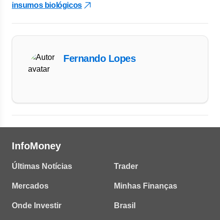
insumos biológicos
Fernando Lopes
InfoMoney
Últimas Notícias
Trader
Mercados
Minhas Finanças
Onde Investir
Brasil