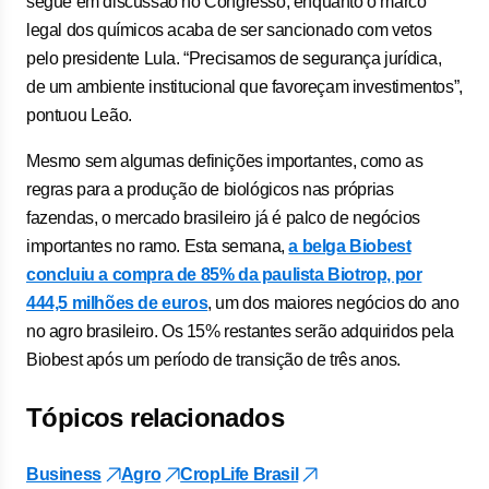
segue em discussão no Congresso, enquanto o marco
legal dos químicos acaba de ser sancionado com vetos
pelo presidente Lula. “Precisamos de segurança jurídica,
de um ambiente institucional que favoreçam investimentos”,
pontuou Leão.
Mesmo sem algumas definições importantes, como as
regras para a produção de biológicos nas próprias
fazendas, o mercado brasileiro já é palco de negócios
importantes no ramo. Esta semana,
a belga Biobest
concluiu a compra de 85% da paulista Biotrop, por
444,5 milhões de euros
, um dos maiores negócios do ano
no agro brasileiro. Os 15% restantes serão adquiridos pela
Biobest após um período de transição de três anos.
Tópicos relacionados
Business
Agro
CropLife Brasil