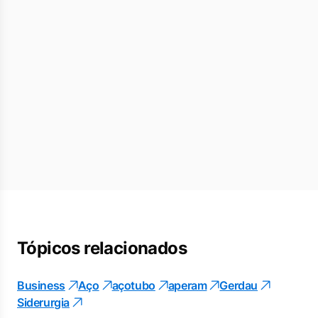
Tópicos relacionados
Business
Aço
açotubo
aperam
Gerdau
Siderurgia