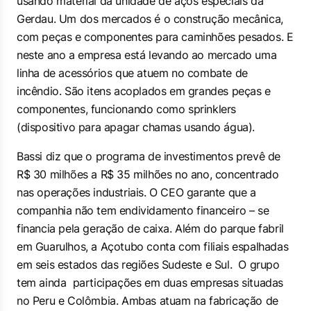
usando material da unidade de aços especiais da
Gerdau. Um dos mercados é o construção mecânica,
com peças e componentes para caminhões pesados. E
neste ano a empresa está levando ao mercado uma
linha de acessórios que atuem no combate de
incêndio. São itens acoplados em grandes peças e
componentes, funcionando como sprinklers
(dispositivo para apagar chamas usando água).
Bassi diz que o programa de investimentos prevê de
R$ 30 milhões a R$ 35 milhões no ano, concentrado
nas operações industriais. O CEO garante que a
companhia não tem endividamento financeiro – se
financia pela geração de caixa. Além do parque fabril
em Guarulhos, a Açotubo conta com filiais espalhadas
em seis estados das regiões Sudeste e Sul. O grupo
tem ainda participações em duas empresas situadas
no Peru e Colômbia. Ambas atuam na fabricação de