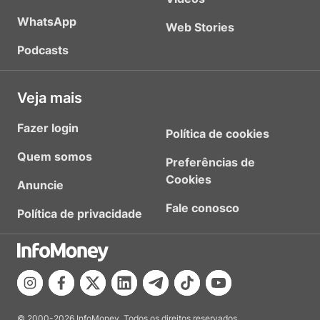
WhatsApp
Web Stories
Podcasts
Veja mais
Fazer login
Política de cookies
Quem somos
Preferências de
Cookies
Anuncie
Fale conosco
Política de privacidade
© 2000-2026 InfoMoney. Todos os direitos reservados.