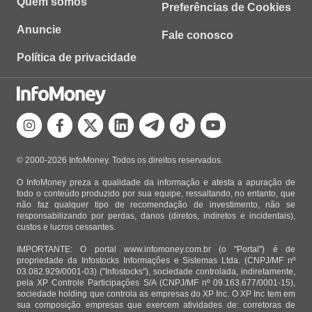
Quem somos
Preferências de Cookies
Anuncie
Fale conosco
Política de privacidade
© 2000-2026 InfoMoney. Todos os direitos reservados.
O InfoMoney preza a qualidade da informação e atesta a apuração de
todo o conteúdo produzido por sua equipe, ressaltando, no entanto, que
não faz qualquer tipo de recomendação de investimento, não se
responsabilizando por perdas, danos (diretos, indiretos e incidentais),
custos e lucros cessantes.
IMPORTANTE: O portal www.infomoney.com.br (o "Portal") é de
propriedade da Infostocks Informações e Sistemas Ltda. (CNPJ/MF nº
03.082.929/0001-03) ("Infostocks"), sociedade controlada, indiretamente,
pela XP Controle Participações S/A (CNPJ/MF nº 09.163.677/0001-15),
sociedade holding que controla as empresas do XP Inc. O XP Inc tem em
sua composição empresas que exercem atividades de: corretoras de