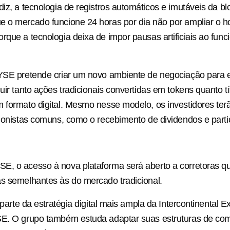
diz, a tecnologia de registros automáticos e imutáveis da b
 o mercado funcione 24 horas por dia não por ampliar o ho
rque a tecnologia deixa de impor pausas artificiais ao fun
YSE pretende criar um novo ambiente de negociação para e
uir tanto ações tradicionais convertidas em tokens quanto tí
m formato digital. Mesmo nesse modelo, os investidores t
cionistas comuns, como o recebimento de dividendos e part
, o acesso à nova plataforma será aberto a corretoras qua
s semelhantes às do mercado tradicional.
z parte da estratégia digital mais ampla da Intercontinental
SE. O grupo também estuda adaptar suas estruturas de c