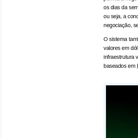
os dias da sem
ou seja, a con
negociação, s
O sistema tam
valores em dól
infraestrutura
baseados em