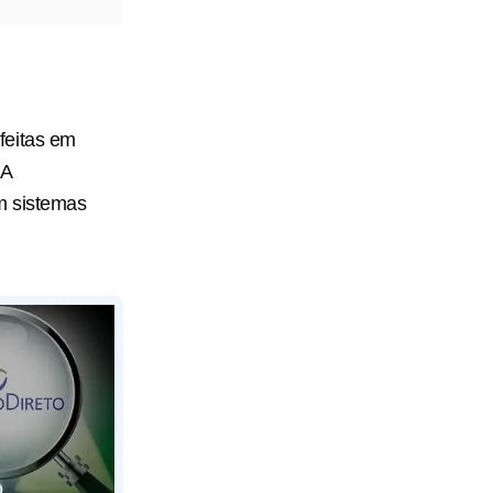
feitas em
 A
m sistemas