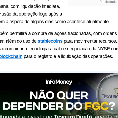
Publicidade
ana, com liquidação imediata,
clusão da operação logo após a
em a espera de alguns dias como acontece atualmente.
bém permitirá a compra de ações fracionadas, com ordens 
ar, além do uso de
stablecoins
para movimentar recursos.
 vai combinar a tecnologia atual de negociação da NYSE co
blockchain
para o registro e a liquidação das operações.