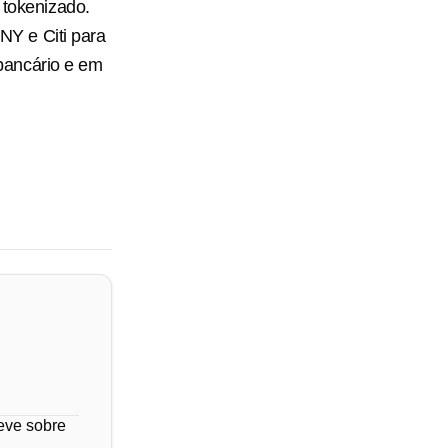
 tokenizado.
Y e Citi para
 bancário e em
reve sobre