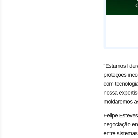
“Estamos lider
proteções inco
com tecnologia
nossa expertis
moldaremos as
Felipe Esteves
negociação en
entre sistemas