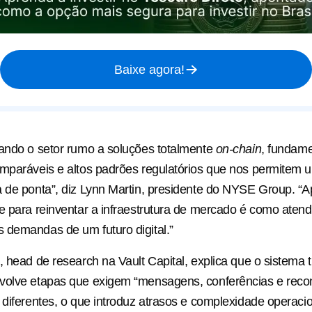
Baixe agora!
ando o setor rumo a soluções totalmente
on-chain
, fundam
mparáveis ​​e altos padrões regulatórios que nos permitem u
 de ponta”, diz Lynn Martin, presidente do NYSE Group. “A
e para reinventar a infraestrutura de mercado é como ate
 demandas de um futuro digital.”
, head de research na Vault Capital, explica que o sistema t
volve etapas que exigem “mensagens, conferências e recon
 diferentes, o que introduz atrasos e complexidade operaci