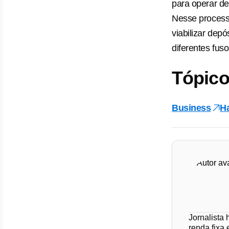
para operar de
Nesse process
viabilizar depó
diferentes fuso
Tópico
Business
H
Jornalista
renda fixa 