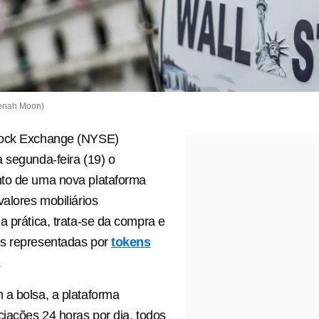
enah Moon)
tock Exchange (NYSE)
 segunda-feira (19) o
to de uma nova plataforma
valores mobiliários
a prática, trata-se da compra e
s representadas por
tokens
.
a bolsa, a plataforma
ciações 24 horas por dia, todos