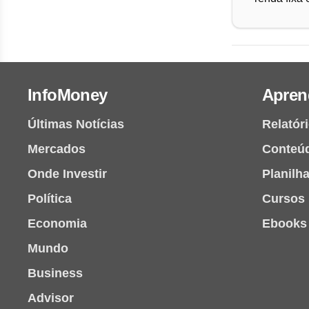
InfoMoney
Apren
Últimas Notícias
Relatór
Mercados
Conteú
Onde Investir
Planilh
Política
Cursos
Economia
Ebooks
Mundo
Business
Advisor