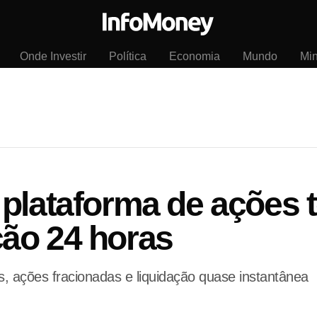
Onde Investir
Política
Economia
Mundo
Mi
plataforma de ações 
ão 24 horas
, ações fracionadas e liquidação quase instantânea