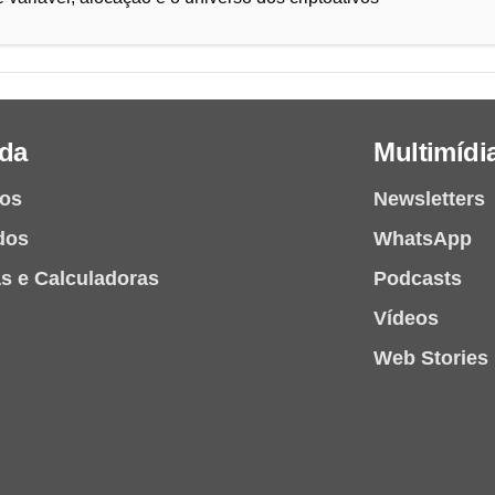
da
Multimídi
ios
Newsletters
dos
WhatsApp
as e Calculadoras
Podcasts
Vídeos
Web Stories