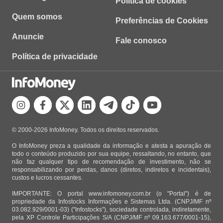
Política de cookies
Quem somos
Preferências de Cookies
Anuncie
Fale conosco
Política de privacidade
© 2000-2026 InfoMoney. Todos os direitos reservados.
O InfoMoney preza a qualidade da informação e atesta a apuração de
todo o conteúdo produzido por sua equipe, ressaltando, no entanto, que
não faz qualquer tipo de recomendação de investimento, não se
responsabilizando por perdas, danos (diretos, indiretos e incidentais),
custos e lucros cessantes.
IMPORTANTE: O portal www.infomoney.com.br (o "Portal") é de
propriedade da Infostocks Informações e Sistemas Ltda. (CNPJ/MF nº
03.082.929/0001-03) ("Infostocks"), sociedade controlada, indiretamente,
pela XP Controle Participações S/A (CNPJ/MF nº 09.163.677/0001-15),