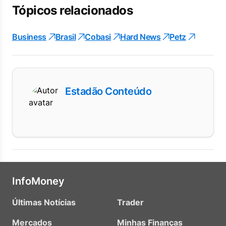
Tópicos relacionados
Business
Brasil
Cobasi
Hard News
Petz
Estadão Conteúdo
InfoMoney
Últimas Notícias
Trader
Mercados
Minhas Finanças