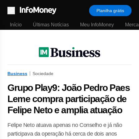
Planilha grátis
Menu
Início
Últimas Notícias
Meu InfoMoney
Merca
Business
Sociedade
Grupo Play9: João Pedro Paes
Leme compra participação de
Felipe Neto e amplia atuação
Felipe Neto atuava apenas no Conselho e já não
participava da operação há cerca de dois anos