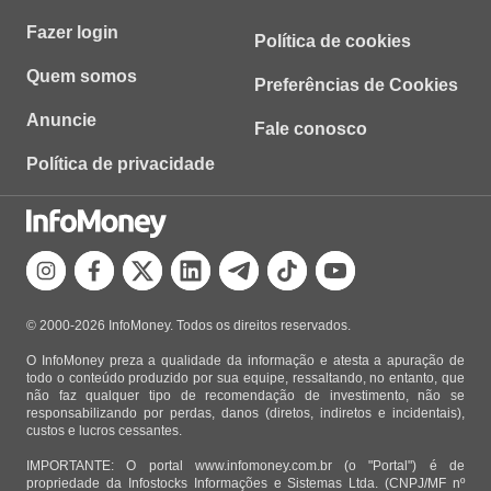
Fazer login
Política de cookies
Quem somos
Preferências de Cookies
Anuncie
Fale conosco
Política de privacidade
© 2000-2026 InfoMoney. Todos os direitos reservados.
O InfoMoney preza a qualidade da informação e atesta a apuração de
todo o conteúdo produzido por sua equipe, ressaltando, no entanto, que
não faz qualquer tipo de recomendação de investimento, não se
responsabilizando por perdas, danos (diretos, indiretos e incidentais),
custos e lucros cessantes.
IMPORTANTE: O portal www.infomoney.com.br (o "Portal") é de
propriedade da Infostocks Informações e Sistemas Ltda. (CNPJ/MF nº