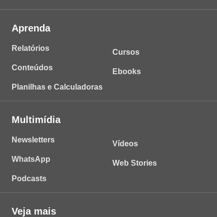
Aprenda
Relatórios
Cursos
Conteúdos
Ebooks
Planilhas e Calculadoras
Multimídia
Newsletters
Vídeos
WhatsApp
Web Stories
Podcasts
Veja mais