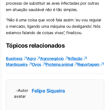
processo de substituir as aves infectadas por outras
em situação saudável não é tão simples.
“Não é uma coisa que você fala assim: ‘eu vou regular
o mercado, ligando uma máquina ou desligando’. Nós
estamos falando de coisas vivas”, finalizou.
Tópicos relacionados
Business
Agro
Agronegócio
Inflação
Mantiqueira
Ovos
Proteína animal
Reportagem
Felipe Siqueira