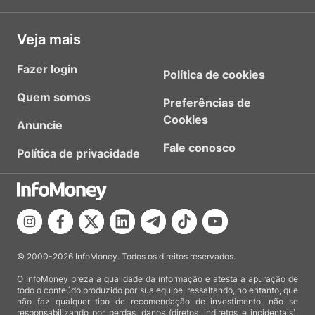
Veja mais
Fazer login
Política de cookies
Quem somos
Preferências de
Cookies
Anuncie
Fale conosco
Política de privacidade
© 2000-2026 InfoMoney. Todos os direitos reservados.
O InfoMoney preza a qualidade da informação e atesta a apuração de
todo o conteúdo produzido por sua equipe, ressaltando, no entanto, que
não faz qualquer tipo de recomendação de investimento, não se
responsabilizando por perdas, danos (diretos, indiretos e incidentais),