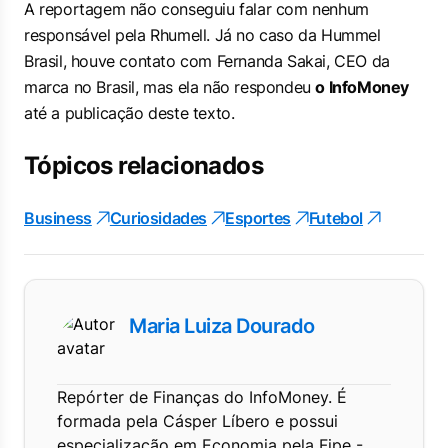
A reportagem não conseguiu falar com nenhum
responsável pela Rhumell. Já no caso da Hummel
Brasil, houve contato com Fernanda Sakai, CEO da
marca no Brasil, mas ela não respondeu
o InfoMoney
até a publicação deste texto.
Tópicos relacionados
Business
Curiosidades
Esportes
Futebol
Maria Luiza Dourado
Repórter de Finanças do InfoMoney. É
formada pela Cásper Líbero e possui
especialização em Economia pela Fipe -