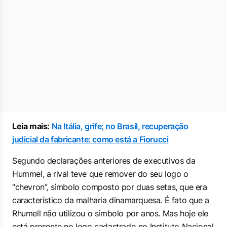
Leia mais:
Na Itália, grife; no Brasil, recuperação
judicial da fabricante: como está a Fiorucci
Segundo declarações anteriores de executivos da
Hummel, a rival teve que remover do seu logo o
“chevron”, símbolo composto por duas setas, que era
característico da malharia dinamarquesa. É fato que a
Rhumell não utilizou o símbolo por anos. Mas hoje ele
está presente no logo cadastrado no Instituto Nacional