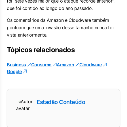
foi “sete vezes maior que o ataque recorde anterior”,
que foi contido ao longo do ano passado.
Os comentários da Amazon e Cloudware também
pontuam que uma invasão desse tamanho nunca foi
vista anteriormente.
Tópicos relacionados
Business
Consumo
Amazon
Cloudware
Google
Estadão Conteúdo