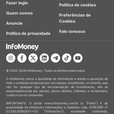
Fazer login
Política de cookies
Quem somos
Preferências de
Cookies
Anuncie
Fale conosco
Política de privacidade
© 2000-2026 InfoMoney. Todos os direitos reservados.
O InfoMoney preza a qualidade da informação e atesta a apuração de
todo o conteúdo produzido por sua equipe, ressaltando, no entanto, que
não faz qualquer tipo de recomendação de investimento, não se
responsabilizando por perdas, danos (diretos, indiretos e incidentais),
custos e lucros cessantes.
IMPORTANTE: O portal www.infomoney.com.br (o "Portal") é de
propriedade da Infostocks Informações e Sistemas Ltda. (CNPJ/MF nº
03.082.929/0001-03) ("Infostocks"), sociedade controlada,