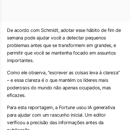
De acordo com Schmidt, adotar esse hábito de fim de
semana pode ajudar você a detectar pequenos
problemas antes que se transformem em grandes, e
permitir que você se mantenha focado em assuntos
importantes.
Como ele observa, “escrever as coisas leva à clareza”
– e essa clareza é o que mantém os líderes mais
poderosos do mundo não apenas ocupados, mas
eficazes.
Para esta reportagem, a Fortune usou IA generativa
para ajudar com um rascunho inicial. Um editor
verificou a precisão das informações antes da