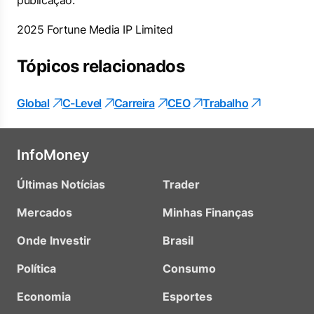
publicação.
2025 Fortune Media IP Limited
Tópicos relacionados
Global
C-Level
Carreira
CEO
Trabalho
InfoMoney
Últimas Notícias
Trader
Mercados
Minhas Finanças
Onde Investir
Brasil
Política
Consumo
Economia
Esportes