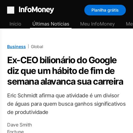
Planilha grátis
Menu
Início
Últimas Notícias
Meu InfoMoney
Me
Business
Global
Ex-CEO bilionário do Google
diz que um hábito de fim de
semana alavanca sua carreira
Eric Schmidt afirma que atividade é um divisor
de águas para quem busca ganhos significativos
de produtividade
Dave Smith
Fortune