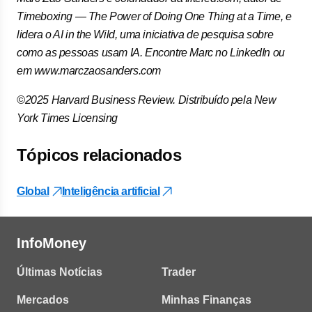
Timeboxing — The Power of Doing One Thing at a Time, e
lidera o AI in the Wild, uma iniciativa de pesquisa sobre
como as pessoas usam IA. Encontre Marc no LinkedIn ou
em www.marczaosanders.com
©2025 Harvard Business Review. Distribuído pela New
York Times Licensing
Tópicos relacionados
Global
Inteligência artificial
InfoMoney
Últimas Notícias
Trader
Mercados
Minhas Finanças