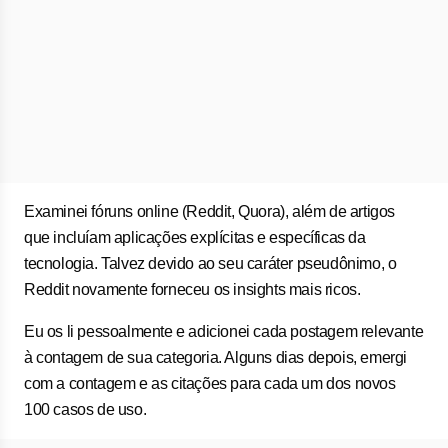
Examinei fóruns online (Reddit, Quora), além de artigos
que incluíam aplicações explícitas e específicas da
tecnologia. Talvez devido ao seu caráter pseudônimo, o
Reddit novamente forneceu os insights mais ricos.
Eu os li pessoalmente e adicionei cada postagem relevante
à contagem de sua categoria. Alguns dias depois, emergi
com a contagem e as citações para cada um dos novos
100 casos de uso.