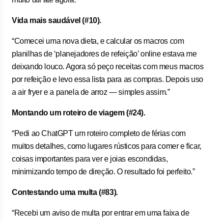
Vida mais saudável (#10).
“Comecei uma nova dieta, e calcular os macros com
planilhas de ‘planejadores de refeição’ online estava me
deixando louco. Agora só peço receitas com meus macros
por refeição e levo essa lista para as compras. Depois uso
a air fryer e a panela de arroz — simples assim.”
Montando um roteiro de viagem (#24).
“Pedi ao ChatGPT um roteiro completo de férias com
muitos detalhes, como lugares rústicos para comer e ficar,
coisas importantes para ver e joias escondidas,
minimizando tempo de direção. O resultado foi perfeito.”
Contestando uma multa (#83).
“Recebi um aviso de multa por entrar em uma faixa de