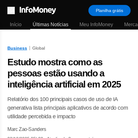
Planilha grátis
Menu
Início
Últimas Notícias
Meu InfoMoney
Merca
Business
Global
Estudo mostra como as
pessoas estão usando a
inteligência artificial em 2025
Relatório dos 100 principais casos de uso de IA
generativa lista principais aplicativos de acordo com
utilidade percebida e impacto
Marc Zao-Sanders