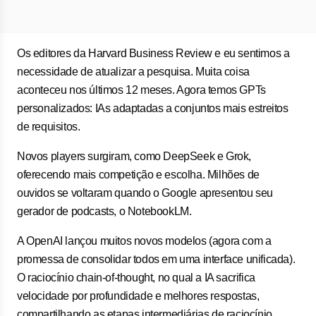
Os editores da Harvard Business Review e eu sentimos a
necessidade de atualizar a pesquisa. Muita coisa
aconteceu nos últimos 12 meses. Agora temos GPTs
personalizados: IAs adaptadas a conjuntos mais estreitos
de requisitos.
Novos players surgiram, como DeepSeek e Grok,
oferecendo mais competição e escolha. Milhões de
ouvidos se voltaram quando o Google apresentou seu
gerador de podcasts, o NotebookLM.
A OpenAI lançou muitos novos modelos (agora com a
promessa de consolidar todos em uma interface unificada).
O raciocínio chain-of-thought, no qual a IA sacrifica
velocidade por profundidade e melhores respostas,
compartilhando as etapas intermediárias de raciocínio