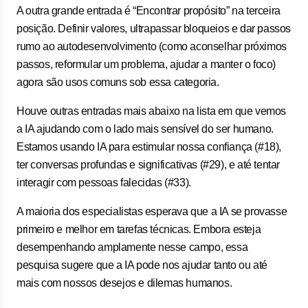
A outra grande entrada é “Encontrar propósito” na terceira
posição. Definir valores, ultrapassar bloqueios e dar passos
rumo ao autodesenvolvimento (como aconselhar próximos
passos, reformular um problema, ajudar a manter o foco)
agora são usos comuns sob essa categoria.
Houve outras entradas mais abaixo na lista em que vemos
a IA ajudando com o lado mais sensível do ser humano.
Estamos usando IA para estimular nossa confiança (#18),
ter conversas profundas e significativas (#29), e até tentar
interagir com pessoas falecidas (#33).
A maioria dos especialistas esperava que a IA se provasse
primeiro e melhor em tarefas técnicas. Embora esteja
desempenhando amplamente nesse campo, essa
pesquisa sugere que a IA pode nos ajudar tanto ou até
mais com nossos desejos e dilemas humanos.