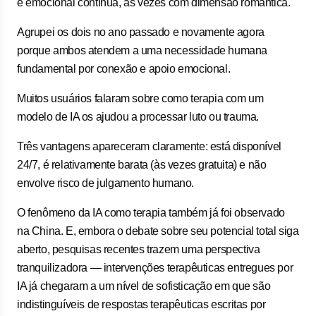
e emocional contínua, às vezes com dimensão romântica.
Agrupei os dois no ano passado e novamente agora
porque ambos atendem a uma necessidade humana
fundamental por conexão e apoio emocional.
Muitos usuários falaram sobre como terapia com um
modelo de IA os ajudou a processar luto ou trauma.
Três vantagens apareceram claramente: está disponível
24/7, é relativamente barata (às vezes gratuita) e não
envolve risco de julgamento humano.
O fenômeno da IA como terapia também já foi observado
na China. E, embora o debate sobre seu potencial total siga
aberto, pesquisas recentes trazem uma perspectiva
tranquilizadora — intervenções terapêuticas entregues por
IA já chegaram a um nível de sofisticação em que são
indistinguíveis de respostas terapêuticas escritas por