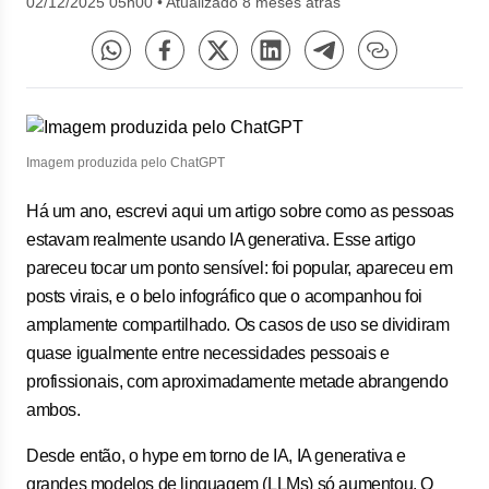
02/12/2025 05h00
•
Atualizado 8 meses atrás
Imagem produzida pelo ChatGPT
Há um ano, escrevi aqui um artigo sobre como as pessoas
estavam realmente usando IA generativa. Esse artigo
pareceu tocar um ponto sensível: foi popular, apareceu em
posts virais, e o belo infográfico que o acompanhou foi
amplamente compartilhado. Os casos de uso se dividiram
quase igualmente entre necessidades pessoais e
profissionais, com aproximadamente metade abrangendo
ambos.
Desde então, o hype em torno de IA, IA generativa e
grandes modelos de linguagem (LLMs) só aumentou. O