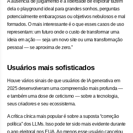
A ausência de julgamento e a liberdade de explorar fazem
dela o playground ideal para grandes sonhos, perguntas
potencialmente embaraçosas ou objetivos nebulosos e mal
formados. O mais interessante é o que esses casos de uso
representam: um futuro onde o custo de transformar uma
ideia em ação — seja um novo site ou uma transformação
pessoal — se aproxima de zero.”
Usuários mais sofisticados
Houve vários sinais de que usuários de IA generativa em
2025 desenvolveram uma compreensão mais profunda —
e também uma dose de ceticismo — sobre a tecnologia,
seus criadores e seu ecossistema.
A crítica cínica mais popular é sobre a suposta “correção
política” dos LLMs. Isso pode ter sido mais evidente durante
o ano eleitoral nos EUA. Ao menos esse usuário cancelou