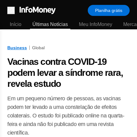
Planilha grátis
Menu
Início
Últimas Notícias
Meu InfoMoney
Merca
Business
Global
Vacinas contra COVID-19
podem levar a síndrome rara,
revela estudo
Em um pequeno número de pessoas, as vacinas
podem ter levado a uma constelação de efeitos
colaterais. O estudo foi publicado online na quarta-
feira e ainda não foi publicado em uma revista
científica.