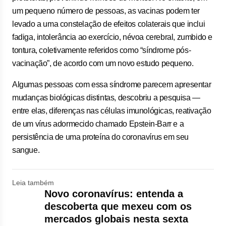
um pequeno número de pessoas, as vacinas podem ter
levado a uma constelação de efeitos colaterais que inclui
fadiga, intolerância ao exercício, névoa cerebral, zumbido e
tontura, coletivamente referidos como “síndrome pós-
vacinação”, de acordo com um novo estudo pequeno.
Algumas pessoas com essa síndrome parecem apresentar
mudanças biológicas distintas, descobriu a pesquisa —
entre elas, diferenças nas células imunológicas, reativação
de um vírus adormecido chamado Epstein-Barr e a
persistência de uma proteína do coronavírus em seu
sangue.
Leia também
Novo coronavírus: entenda a
descoberta que mexeu com os
mercados globais nesta sexta