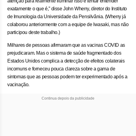
atenção para realmente iluminar isso e tentar entender
exatamente o que é,” disse John Wherry, diretor do Instituto
de Imunologia da Universidade da Pensilvânia. (Wherry já
colaborou anteriormente com a equipe de Iwasaki, mas não
participou deste trabalho.)
Milhares de pessoas afirmaram que as vacinas COVID as
prejudicaram. Mas o sistema de saúde fragmentado dos
Estados Unidos complica a detecção de efeitos colaterais
incomuns e forneceu pouca clareza sobre a gama de
sintomas que as pessoas podem ter experimentado após a
vacinação.
Continua depois da publicidade