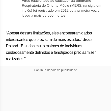
Vírus relacionado ao causador da Síndrome
Respiratória do Oriente Médio (MERS, na sigla em
inglês) foi registrado em 2012 pela primeira vez e
levou a mais de 800 mortes
“Apesar dessas limitações, eles encontraram dados
interessantes que precisam de mais estudos,” disse
Poland. “Estudos muito maiores de indivíduos
cuidadosamente definidos e fenotipados precisam ser
realizados.”
Continua depois da publicidade