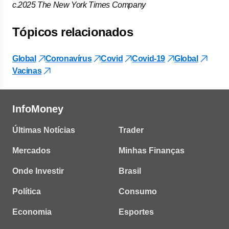
c.2025 The New York Times Company
Tópicos relacionados
Global
Coronavírus
Covid
Covid-19
Global
Vacinas
InfoMoney
Últimas Notícias
Trader
Mercados
Minhas Finanças
Onde Investir
Brasil
Política
Consumo
Economia
Esportes