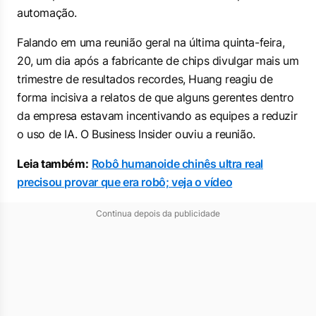
automação.
Falando em uma reunião geral na última quinta-feira,
20, um dia após a fabricante de chips divulgar mais um
trimestre de resultados recordes, Huang reagiu de
forma incisiva a relatos de que alguns gerentes dentro
da empresa estavam incentivando as equipes a reduzir
o uso de IA. O Business Insider ouviu a reunião.
Leia também:
Robô humanoide chinês ultra real
precisou provar que era robô; veja o vídeo
Continua depois da publicidade