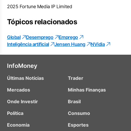
2025 Fortune Media IP Limited
Tópicos relacionados
Global
Desemprego
Emprego
Inteligência artificial
Jensen Huang
NVidia
InfoMoney
Últimas Notícias
Trader
Mercados
Minhas Finanças
Onde Investir
Brasil
Política
Consumo
Economia
Esportes