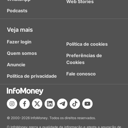
Web Stories
Podcasts
Veja mais
Fazer login
Política de cookies
Quem somos
Preferências de
Cookies
Anuncie
Fale conosco
Política de privacidade
© 2000-2026 InfoMoney. Todos os direitos reservados.
O InfoMoney preza a qualidade da informação e atesta a apuração de