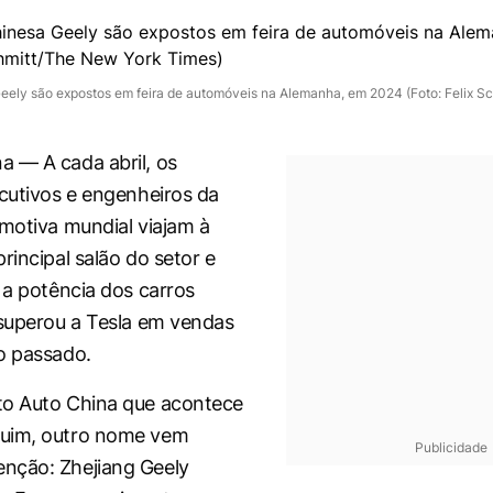
eely são expostos em feira de automóveis na Alemanha, em 2024 (Foto: Felix S
 — A cada abril, os
ecutivos e engenheiros da
omotiva mundial viajam à
rincipal salão do setor e
, a potência dos carros
 superou a Tesla em vendas
o passado.
to Auto China que acontece
uim, outro nome vem
Publicidade
nção: Zhejiang Geely