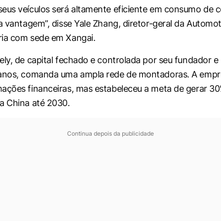
eus veículos será altamente eficiente em consumo de 
ra vantagem”, disse Yale Zhang, diretor-geral da Automot
ria com sede em Xangai.
ely, de capital fechado e controlada por seu fundador e 
 anos, comanda uma ampla rede de montadoras. A empr
ações financeiras, mas estabeleceu a meta de gerar 3
a China até 2030.
Continua depois da publicidade