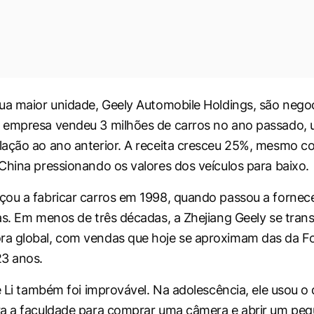
ua maior unidade, Geely Automobile Holdings, são neg
 empresa vendeu 3 milhões de carros no ano passado,
ação ao ano anterior. A receita cresceu 25%, mesmo c
China pressionando os valores dos veículos para baixo.
ou a fabricar carros em 1998, quando passou a fornece
as. Em menos de três décadas, a Zhejiang Geely se tra
a global, com vendas que hoje se aproximam das da Fo
23 anos.
e Li também foi improvável. Na adolescência, ele usou o 
ra a faculdade para comprar uma câmera e abrir um pe