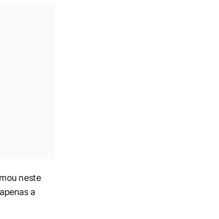
rmou neste
 apenas a