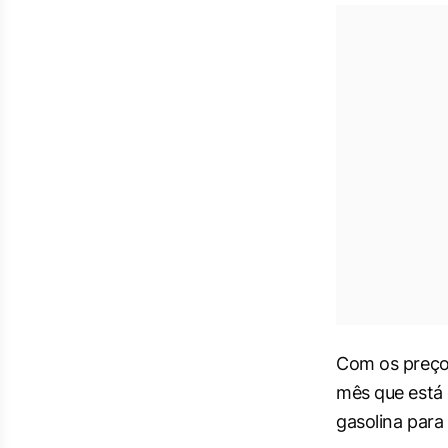
Com os preços
mês que está 
gasolina para 