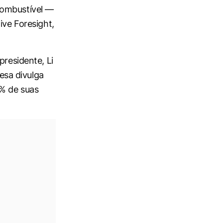
combustível —
ive Foresight,
presidente, Li
esa divulga
0% de suas