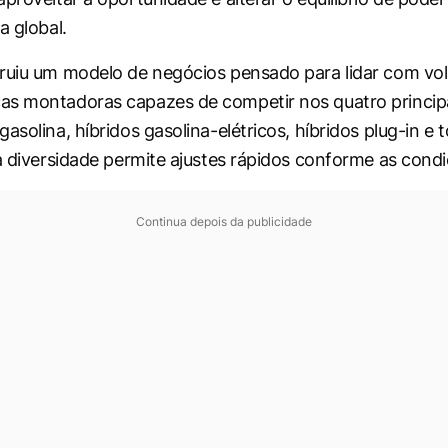
a global.
ruiu um modelo de negócios pensado para lidar com vola
s montadoras capazes de competir nos quatro principa
asolina, híbridos gasolina-elétricos, híbridos plug-in e 
sa diversidade permite ajustes rápidos conforme as con
Continua depois da publicidade