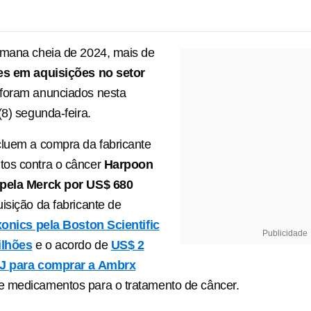
emana cheia de 2024, mais de
es em aquisições no setor
foram anunciados nesta
(8) segunda-feira.
cluem a compra da fabricante
os contra o câncer
Harpoon
 pela Merck por US$ 680
uisição da fabricante de
onics pela Boston Scientific
Publicidade
ilhões
e o acordo de
US$ 2
&J para comprar a Ambrx
de medicamentos para o tratamento de câncer.