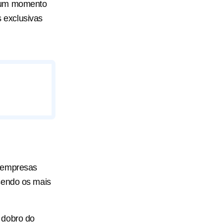
m um momento
 exclusivas
 empresas
sendo os mais
 dobro do