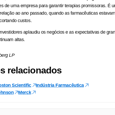
es de uma empresa para garantir terapias promissoras. É 
m relação ao ano passado, quando as farmacêuticas estava
 cortando custos.
investidores aplaudiu os negócios e as expectativas de gra
tinuam altas.
berg LP
s relacionados
ston Scientific
Indústria Farmacêutica
ohnson
Merck