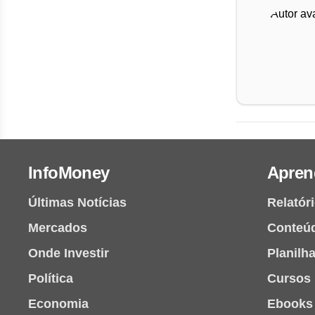
InfoMoney
Apren
Últimas Notícias
Relatór
Mercados
Conteú
Onde Investir
Planilh
Política
Cursos
Economia
Ebooks