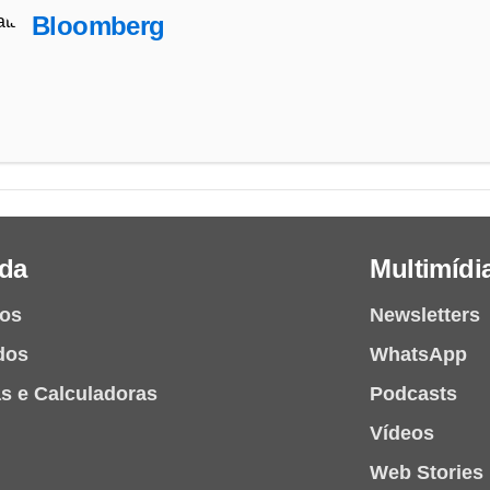
Bloomberg
da
Multimídi
ios
Newsletters
dos
WhatsApp
as e Calculadoras
Podcasts
Vídeos
Web Stories