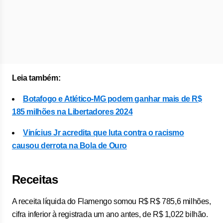
Leia também:
Botafogo e Atlético-MG podem ganhar mais de R$
185 milhões na Libertadores 2024
Vinícius Jr acredita que luta contra o racismo
causou derrota na Bola de Ouro
Receitas
A receita líquida do Flamengo somou R$ R$ 785,6 milhões,
cifra inferior à registrada um ano antes, de R$ 1,022 bilhão.