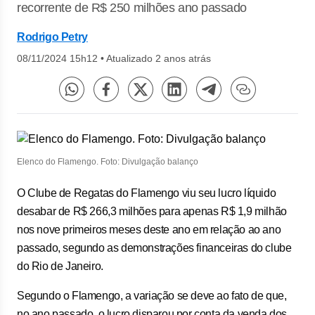
recorrente de R$ 250 milhões ano passado
Rodrigo Petry
08/11/2024 15h12
•
Atualizado 2 anos atrás
Elenco do Flamengo. Foto: Divulgação balanço
O Clube de Regatas do Flamengo viu seu lucro líquido
desabar de R$ 266,3 milhões para apenas R$ 1,9 milhão
nos nove primeiros meses deste ano em relação ao ano
passado, segundo as demonstrações financeiras do clube
do Rio de Janeiro.
Segundo o Flamengo, a variação se deve ao fato de que,
no ano passado, o lucro disparou por conta da venda dos