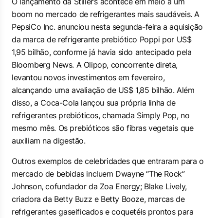
O lançamento da Stiller’s acontece em meio a um
boom no mercado de refrigerantes mais saudáveis. A
PepsiCo Inc. anunciou nesta segunda-feira a aquisição
da marca de refrigerante prebiótico Poppi por US$
1,95 bilhão, conforme já havia sido antecipado pela
Bloomberg News. A Olipop, concorrente direta,
levantou novos investimentos em fevereiro,
alcançando uma avaliação de US$ 1,85 bilhão. Além
disso, a Coca-Cola lançou sua própria linha de
refrigerantes prebióticos, chamada Simply Pop, no
mesmo mês. Os prebióticos são fibras vegetais que
auxiliam na digestão.
Outros exemplos de celebridades que entraram para o
mercado de bebidas incluem Dwayne “The Rock”
Johnson, cofundador da Zoa Energy; Blake Lively,
criadora da Betty Buzz e Betty Booze, marcas de
refrigerantes gaseificados e coquetéis prontos para