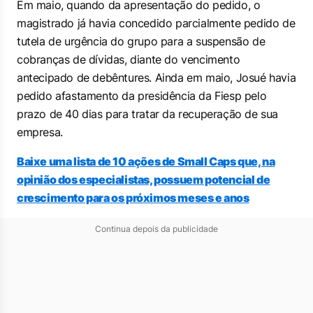
Em maio, quando da apresentação do pedido, o
magistrado já havia concedido parcialmente pedido de
tutela de urgência do grupo para a suspensão de
cobranças de dívidas, diante do vencimento
antecipado de debêntures. Ainda em maio, Josué havia
pedido afastamento da presidência da Fiesp pelo
prazo de 40 dias para tratar da recuperação de sua
empresa.
Baixe uma lista de 10 ações de Small Caps que, na
opinião dos especialistas, possuem potencial de
crescimento para os próximos meses e anos
Continua depois da publicidade