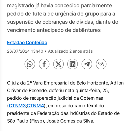
magistrado já havia concedido parcialmente
pedido de tutela de urgência do grupo para a
suspensão de cobranças de dívidas, diante do
vencimento antecipado de debêntures
Estadão Conteúdo
26/07/2024 13h40
•
Atualizado 2 anos atrás
O juiz da 2ª Vara Empresarial de Belo Horizonte, Adilon
Cláver de Resende, deferiu neta quinta-feira, 25,
pedido de recuperação judicial da Coteminas
(
CTNM3
;
CTNM4
), empresa do ramo têxtil do
presidente da Federação das Indústrias do Estado de
São Paulo (Fiesp), Josué Gomes da Silva.