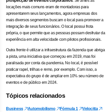
prospecção de eventos corporativos
. Se antes as
locações mais comuns eram de montadoras para
apresentarem seus lançamentos, agora empresas dos
mais diversos segmentos buscam o local para promover a
integração de seus funcionários. O local possui frota
própria, o que permite que as pessoas possam desfrutar da
experiência em alta velocidade com pilotos profissionais.
Outra frente é utilizar a infraestrutura da fazenda que abriga
a pista, uma iniciativa que começou em 2019, mas foi
paralisada por conta da pandemia. No local, é possível
praticar rapel, trilhas e remo, por exemplo. Com isso, a
expectativa do grupo é de ampliar em 10% seu número de
eventos e de público em 2024.
Tópicos relacionados
Business
Automobilismo
Fórmula 1
Velocitta