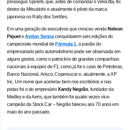
prossegue Spinelli, que, antes de comandar o Velocitta, foi
diretor da Mitsubishi e atualmente é piloto da marca
japonesa no Rally dos Sertões.
Em uma geração de executivos que cresceu vendo
Nelson
Piquet
e
Ayrton Senna
conquistarem seis edições do
campeonato mundial de
Fórmula 1
, a paixão do
empresariado pelo automobilismo pode ser observada em
alguns gestos, como o patrocínio de grandes companhias
nacionais à equipes de F1, como já foi o caso de Petrobras,
Banco Nacional, Arisco, Copersucar e, atualmente, a XP
Inc. Um nome que acelerou bem nos escritórios e nas
pistas foi o do empresário
Xandy Negrão
, fundador da
Medley e da Aeris, que também foi quatro vezes vice-
campeão da Stock Car – Negrão faleceu aos 70 anos em
maio do ano passado.