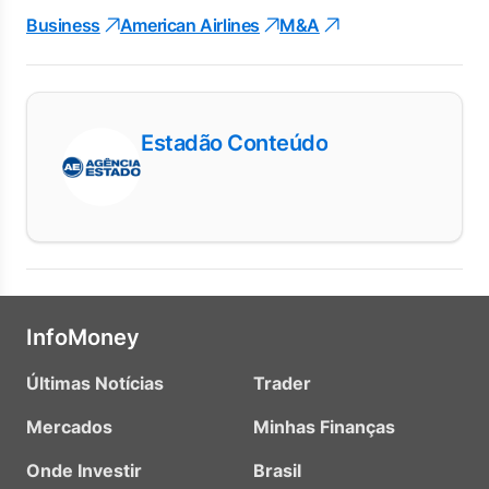
Business
American Airlines
M&A
Estadão Conteúdo
InfoMoney
Últimas Notícias
Trader
Mercados
Minhas Finanças
Onde Investir
Brasil