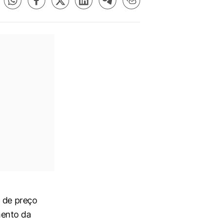
a de preço
mento da