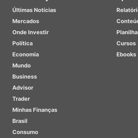
Últimas Notícias
Relatór
Mercados
Conteú
Onde Investir
Planilh
Política
Cursos
Economia
Ebooks
Mundo
Business
Advisor
Trader
Minhas Finanças
Brasil
Consumo