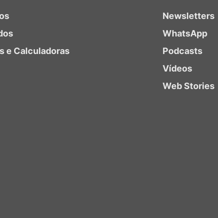
ios
Newsletters
dos
WhatsApp
as e Calculadoras
Podcasts
Vídeos
Web Stories