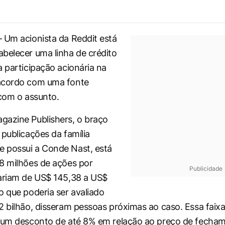
 Um acionista da Reddit está
belecer uma linha de crédito
a participação acionária na
acordo com uma fonte
 com o assunto.
azine Publishers, o braço
 publicações da família
 possui a Conde Nast, está
8 milhões de ações por
Publicidade
ariam de US$ 145,38 a US$
o que poderia ser avaliado
2 bilhão, disseram pessoas próximas ao caso. Essa faix
a um desconto de até 8% em relação ao preço de fecha