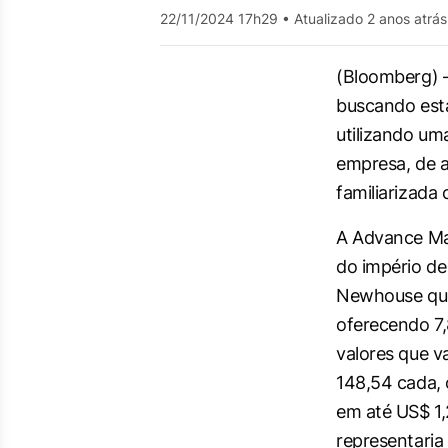
22/11/2024 17h29
•
Atualizado 2 anos atrás
(Bloomberg) –
buscando esta
utilizando um
empresa, de 
familiarizada
A Advance Mag
do império de
Newhouse que
oferecendo 7,
valores que v
148,54 cada, 
em até US$ 1,
representari