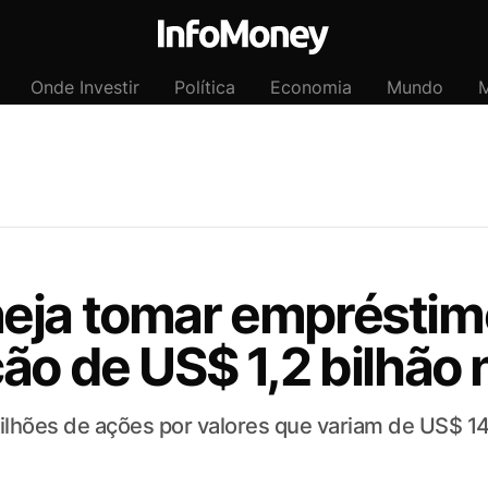
Onde Investir
Política
Economia
Mundo
M
eja tomar emprésti
ão de US$ 1,2 bilhão 
ilhões de ações por valores que variam de US$ 1