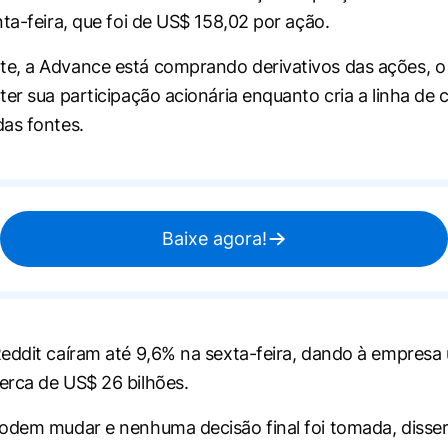
nta-feira, que foi de US$ 158,02 por ação.
, a Advance está comprando derivativos das ações, o 
er sua participação acionária enquanto cria a linha de c
as fontes.
Baixe agora!
eddit caíram até 9,6% na sexta-feira, dando à empresa 
rca de US$ 26 bilhões.
odem mudar e nenhuma decisão final foi tomada, disser