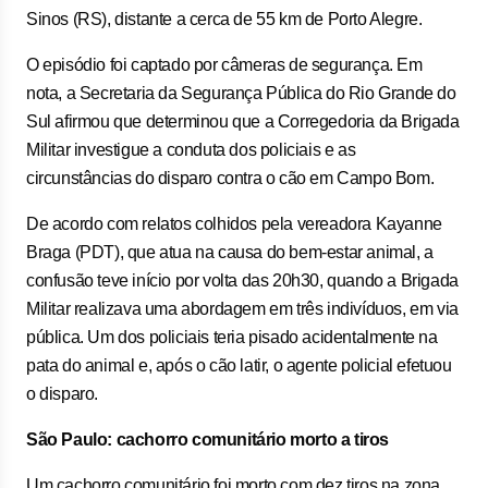
Sinos (RS), distante a cerca de 55 km de Porto Alegre.
O episódio foi captado por câmeras de segurança. Em
nota, a Secretaria da Segurança Pública do Rio Grande do
Sul afirmou que determinou que a Corregedoria da Brigada
Militar investigue a conduta dos policiais e as
circunstâncias do disparo contra o cão em Campo Bom.
De acordo com relatos colhidos pela vereadora Kayanne
Braga (PDT), que atua na causa do bem-estar animal, a
confusão teve início por volta das 20h30, quando a Brigada
Militar realizava uma abordagem em três indivíduos, em via
pública. Um dos policiais teria pisado acidentalmente na
pata do animal e, após o cão latir, o agente policial efetuou
o disparo.
São Paulo: cachorro comunitário morto a tiros
Um cachorro comunitário foi morto com dez tiros na zona