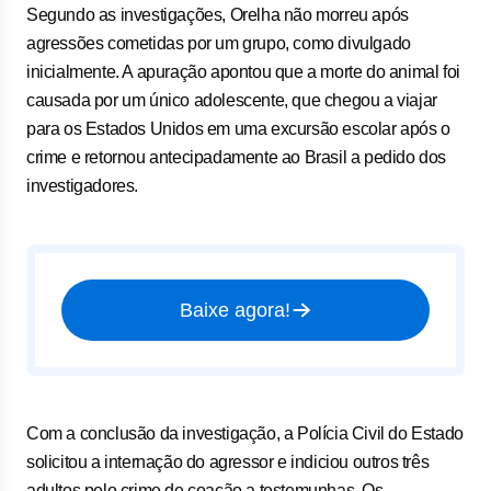
Segundo as investigações, Orelha não morreu após
agressões cometidas por um grupo, como divulgado
inicialmente. A apuração apontou que a morte do animal foi
causada por um único adolescente, que chegou a viajar
para os Estados Unidos em uma excursão escolar após o
crime e retornou antecipadamente ao Brasil a pedido dos
investigadores.
Baixe agora!
Com a conclusão da investigação, a Polícia Civil do Estado
solicitou a internação do agressor e indiciou outros três
adultos pelo crime de coação a testemunhas. Os