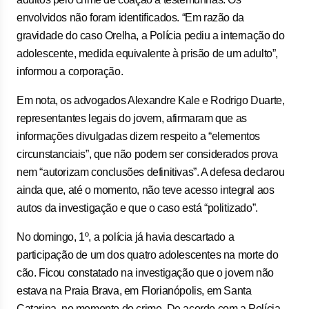
envolvidos não foram identificados. “Em razão da
gravidade do caso Orelha, a Polícia pediu a internação do
adolescente, medida equivalente à prisão de um adulto”,
informou a corporação.
Em nota, os advogados Alexandre Kale e Rodrigo Duarte,
representantes legais do jovem, afirmaram que as
informações divulgadas dizem respeito a “elementos
circunstanciais”, que não podem ser considerados prova
nem “autorizam conclusões definitivas”. A defesa declarou
ainda que, até o momento, não teve acesso integral aos
autos da investigação e que o caso está “politizado”.
No domingo, 1º, a polícia já havia descartado a
participação de um dos quatro adolescentes na morte do
cão. Ficou constatado na investigação que o jovem não
estava na Praia Brava, em Florianópolis, em Santa
Catarina, no momento do crime. De acordo com a Polícia