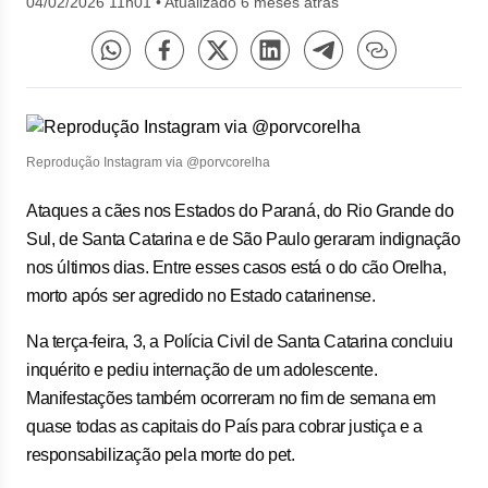
04/02/2026 11h01
•
Atualizado 6 meses atrás
Reprodução Instagram via @porvcorelha
Ataques a cães nos Estados do Paraná, do Rio Grande do
Sul, de Santa Catarina e de São Paulo geraram indignação
nos últimos dias. Entre esses casos está o do cão Orelha,
morto após ser agredido no Estado catarinense.
Na terça-feira, 3, a Polícia Civil de Santa Catarina concluiu
inquérito e pediu internação de um adolescente.
Manifestações também ocorreram no fim de semana em
quase todas as capitais do País para cobrar justiça e a
responsabilização pela morte do pet.