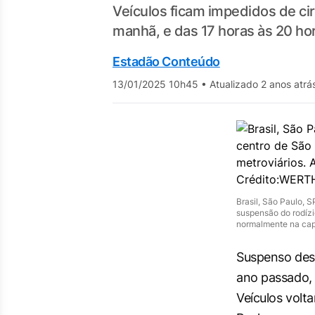
Veículos ficam impedidos de ci
manhã, e das 17 horas às 20 hor
Estadão Conteúdo
13/01/2025 10h45
•
Atualizado 2 anos atrá
Brasil, São Paulo, 
suspensão do rodízio
normalmente na c
Suspenso des
ano passado, 
Veículos volt