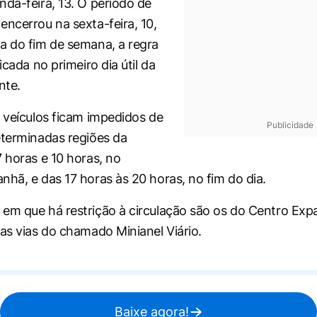
nda-feira, 13. O período de
encerrou na sexta-feira, 10,
a do fim de semana, a regra
licada no primeiro dia útil da
nte.
s veículos ficam impedidos de
Publicidade
eterminadas regiões da
7 horas e 10 horas, no
nhã, e das 17 horas às 20 horas, no fim do dia.
em que há restrição à circulação são os do Centro Exp
las vias do chamado Minianel Viário.
Baixe agora!