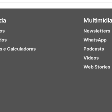
da
Multimídi
ios
Newsletters
dos
WhatsApp
as e Calculadoras
Podcasts
Vídeos
Web Stories