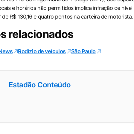
ocais e horários não permitidos implica infração de níve
r de R$ 130,16 e quatro pontos na carteira de motorista.
s relacionados
 News
Rodízio de veículos
São Paulo
Estadão Conteúdo