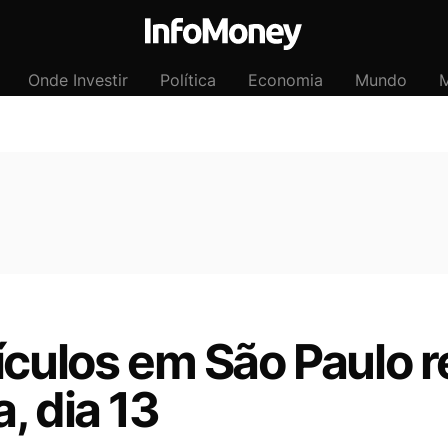
Onde Investir
Política
Economia
Mundo
M
ículos em São Paulo r
, dia 13