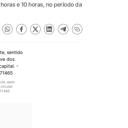
horas e 10 horas, no período da
aulo, após
circular
171465