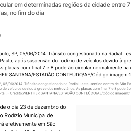
rcular em determinadas regiões da cidade entre 7 
as, no fim do dia
s
SP, 05/06/2014. Trânsito congestionado na Radial Leste, sentido centro de São P
 de veículos devido à greve dos metroviários. As placas com final 7 e 8 poderão 
apital. - Crédito:WERTHER SANTANA/ESTADÃO CONTEÚDO/AE/Código imagem:
de o dia 23 de dezembro do
o Rodízio Municipal de
ará efetivamente em São