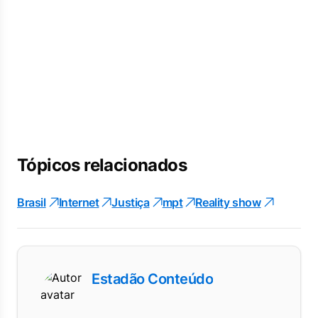
Tópicos relacionados
Brasil
Internet
Justiça
mpt
Reality show
Estadão Conteúdo