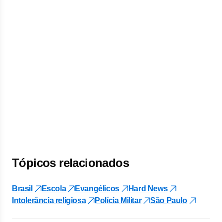
Tópicos relacionados
Brasil
Escola
Evangélicos
Hard News
Intolerância religiosa
Polícia Militar
São Paulo