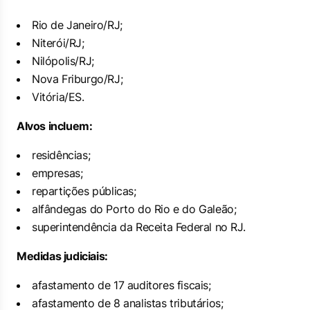
Rio de Janeiro/RJ;
Niterói/RJ;
Nilópolis/RJ;
Nova Friburgo/RJ;
Vitória/ES.
Alvos incluem:
residências;
empresas;
repartições públicas;
alfândegas do Porto do Rio e do Galeão;
superintendência da Receita Federal no RJ.
Medidas judiciais:
afastamento de 17 auditores fiscais;
afastamento de 8 analistas tributários;