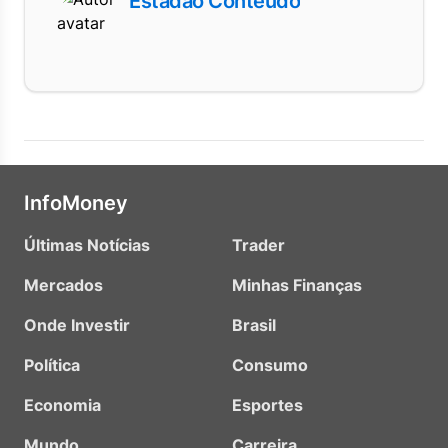
Estadão Conteúdo
InfoMoney
Últimas Notícias
Trader
Mercados
Minhas Finanças
Onde Investir
Brasil
Política
Consumo
Economia
Esportes
Mundo
Carreira