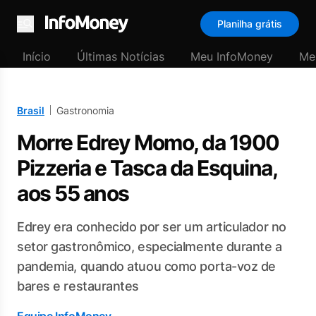
Planilha grátis
Menu
Início
Últimas Notícias
Meu InfoMoney
Me
Brasil
Gastronomia
Morre Edrey Momo, da 1900
Pizzeria e Tasca da Esquina,
aos 55 anos
Edrey era conhecido por ser um articulador no
setor gastronômico, especialmente durante a
pandemia, quando atuou como porta-voz de
bares e restaurantes