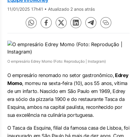
Equipe InfoMoney
11/01/2025 17h41
•
Atualizado 2 anos atrás
O empresário Edrey Momo (Foto: Reprodução | Instagram)
O empresário renomado no setor gastronômico,
Edrey
Momo
, morreu na sexta-feira (10), aos 55 anos, vítima
de um infarto. Nascido em São Paulo em 1969, Edrey
era sócio da pizzaria 1900 e do restaurante Tasca da
Esquina, ambos na capital paulista, reconhecido por
sua excelência na culinária portuguesa.
O Tasca da Esquina, filial da famosa casa de Lisboa, foi
inaugurado em São Paulo há mais de dez anos. Com