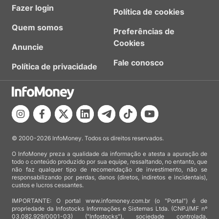
Fazer login
Política de cookies
Quem somos
Preferências de
Cookies
Anuncie
Fale conosco
Política de privacidade
© 2000-2026 InfoMoney. Todos os direitos reservados.
O InfoMoney preza a qualidade da informação e atesta a apuração de
todo o conteúdo produzido por sua equipe, ressaltando, no entanto, que
não faz qualquer tipo de recomendação de investimento, não se
responsabilizando por perdas, danos (diretos, indiretos e incidentais),
custos e lucros cessantes.
IMPORTANTE: O portal www.infomoney.com.br (o "Portal") é de
propriedade da Infostocks Informações e Sistemas Ltda. (CNPJ/MF nº
03.082.929/0001-03) ("Infostocks"), sociedade controlada,