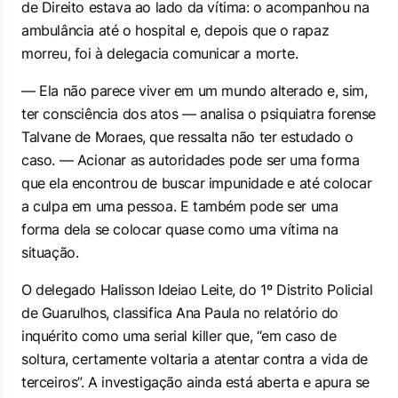
de Direito estava ao lado da vítima: o acompanhou na
ambulância até o hospital e, depois que o rapaz
morreu, foi à delegacia comunicar a morte.
— Ela não parece viver em um mundo alterado e, sim,
ter consciência dos atos — analisa o psiquiatra forense
Talvane de Moraes, que ressalta não ter estudado o
caso. — Acionar as autoridades pode ser uma forma
que ela encontrou de buscar impunidade e até colocar
a culpa em uma pessoa. E também pode ser uma
forma dela se colocar quase como uma vítima na
situação.
O delegado Halisson Ideiao Leite, do 1º Distrito Policial
de Guarulhos, classifica Ana Paula no relatório do
inquérito como uma serial killer que, “em caso de
soltura, certamente voltaria a atentar contra a vida de
terceiros”. A investigação ainda está aberta e apura se