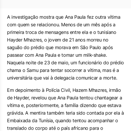
A investigação mostra que Ana Paula fez outra vítima
com quem se relacionou. Menos de um mês após a
primeira troca de mensagens entre ela e o tunisiano
Hayder Mhazres, o jovem de 21 anos morreu no
saguão do prédio que morava em São Paulo após
passear com Ana Paula e tomar um milk-shake.
Naquela noite de 23 de maio, um funcionário do prédio
chama o Samu para tentar socorrer a vítima, mas é a
universitária que vai à delegacia comunicar a morte.
Em depoimento à Polícia Civil, Hazem Mhazres, irmão
de Hayder, revelou que Ana Paula tentou chantagear a
vítima e, posteriormente, a família dizendo que estava
grávida. A mentira também teria sido contada por ela à
Embaixada da Tunísia, quando tentou acompanhar o
translado do corpo até o país africano para o