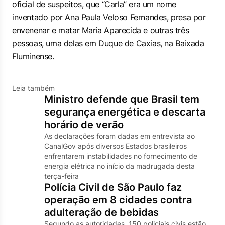
oficial de suspeitos, que “Carla” era um nome
inventado por Ana Paula Veloso Fernandes, presa por
envenenar e matar Maria Aparecida e outras três
pessoas, uma delas em Duque de Caxias, na Baixada
Fluminense.
Leia também
Ministro defende que Brasil tem
segurança energética e descarta
horário de verão
As declarações foram dadas em entrevista ao
CanalGov após diversos Estados brasileiros
enfrentarem instabilidades no fornecimento de
energia elétrica no início da madrugada desta
terça-feira
Polícia Civil de São Paulo faz
operação em 8 cidades contra
adulteração de bebidas
Segundo as autoridades, 150 policiais civis estão